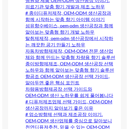
병원향 제품 OEM·ODM 생산공장 이야기.
의료기관 맞춤 향기 개발과 제조 노하우
# 종이디퓨저제작, OEM·ODM 생산공장과
함께 시작하는 맞춤 향기 아이템 이야기
섬유향수베이스, oem·odm 생산공장과 함께
알아보는 맞춤형 향기 개발 노하우
탈취제제작, oem·odm 생산공장에서 시작하
는 깨끗한 공기 만들기 노하우
자동차방향제제작, OEM·ODM 전문 생산업
체와 함께 만드는 맞춤형 차량용 향기 솔루션
종이방향제제조, OEM·ODM 생산공장 선택
노하우와 함께 알아보는 맞춤형 향기 솔루션
향공조 OEM·ODM 생산공장 선택 가이드,
알아두면 좋은 핵심 포인트
차량용방향제공장 선택 가이드와
OEM·ODM 생산 노하우를 쉽게 풀어봅니다
# 디퓨저제조업체 선택 가이드, OEM·ODM
생산공장까지 알아보기 좋은 이유
# 업소방향제 선택과 제조공장 이야기.
OEM·ODM 생산업체를 중심으로 알아보니
천연디퓨져추천, 믿을 수 있는 OEM·ODM