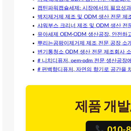
캡틴파워캡슐세제: 시장에서의 필요성과
벽지제거제 제조 및 ODM 생산 전문 제
샤워부스 크리너 제조 및 ODM 생산 전
유아세제 OEM·ODM 생산공장, 안전하
뿌리는곰팡이제거제 제조 전문 공장 소
변기통청소 ODM 생산 전문 제조회사 
# 니치디퓨저, oem·odm 전문 생산공
# 편백향디퓨저, 자연의 향기로 공간을 
제품 개발
010-8