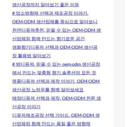
생산공장까지 알아보기 좋은 이유
# 업소방향제 선택과 제조공장 이야기.
OEM·ODM 생산업체를 중심으로 알아보니
천연디퓨져추천, 믿을 수 있는 OEM·ODM 생
산업체와 함께 만드는 향기로운 공간
생화향기디퓨저 선택과 OEM·ODM 생산공
장 활용법 알아보기
# 방디퓨져, 믿을 수 있는 oem·odm 생산공장
에서 만드는 맞춤형 향기 솔루션의 모든 것
명품디퓨져 선택과 제작 이야기, OEM·ODM
생산공장 노하우를 함께 알아보세요
매장디퓨져 선택과 제작, OEM·ODM 전문 생
산공장 이야기
디퓨저제조공장 선택 가이드, OEM·ODM 생
산업체와 함께 만드는 품질 좋은 방향제