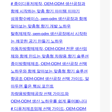
# 종이디퓨저제작, OEM·ODM 생산공장과
함께 시작하는 맞춤 향기 아이템 이야기
섬유향수베이스, oem·odm 생산공장과 함께
알아보는 맞춤형 향기 개발 노하우
탈취제제작, oem·odm 생산공장에서 시작하
는 깨끗한 공기 만들기 노하우
자동차방향제제작, OEM·ODM 전문 생산업
체와 함께 만드는 맞춤형 차량용 향기 솔루션
종이방향제제조, OEM·ODM 생산공장 선택
노하우와 함께 알아보는 맞춤형 향기 솔루션
향공조 OEM·ODM 생산공장 선택 가이드, 알
아두면 좋은 핵심 포인트
차량용방향제공장 선택 가이드와
OEM·ODM 생산 노하우를 쉽게 풀어봅니다
# 디퓨저제조업체 선택 가이드, OEM·ODM