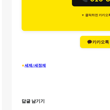
▼ 클릭하면 카카오
카카오톡
•
세제/세정제
답글 남기기