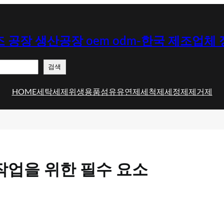
 공장 생산공장 oem odm-한국 제조업체
검색
HOME
세탁세제
위생용품
섬유유연제
세척제
세정제
제거제
작업을 위한 필수 요소