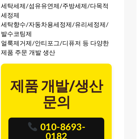
세탁세제/섬유유연제/주방세제/다목적
세정제
세탁향수/자동차용세정제/유리세정제/
발수코팅제
얼룩제거제/안티포그/디퓨저 등 다양한
제품 주문 개발 생산
제품 개발/생산
문의
010-8693-
0182