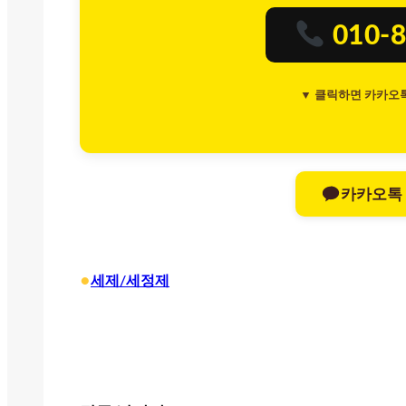
010-8
▼ 클릭하면 카카오
카카오톡
•
세제/세정제