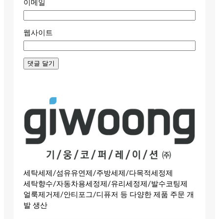
이메일
웹사이트
세탁세제/섬유유연제/주방세제/다목적세정제
세탁향수/자동차용세정제/유리세정제/발수코팅제
얼룩제거제/안티포그/디퓨저 등 다양한 제품 주문 개
발 생산