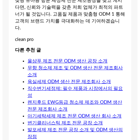
젖병 유아용 항균 세정제 전문 제조공장을 찾고 계시
다면, 신뢰와 기술력을 갖춘 저희 업체가 최적의 파트
너가 될 것입니다. 고품질 제품과 맞춤형 ODM 1 통해
고객의 브랜드 가치를 극대화하는 데 기여하겠습니
다.
clean pro
다른 추천 글
울샴푸 제조 전문 ODM 생산 공장 소개
무향 청소제 제조 및 ODM 생산 전문 제조회사
소개
욕실세제 ODM 생산 전문 제조회사 소개
직수변기세정제: 필수 제품과 시장에서의 필요
성
렌지후드 EWG등급 청소제 제조와 ODM 생산
전문 제조회사 소개
아기세탁세제 제조 전문 ODM 생산 회사 소개
변기클리너스틱 제조 전문 공장 소개
발포세제 제조 전문 공장 소개 및 ODM 생산의
장점