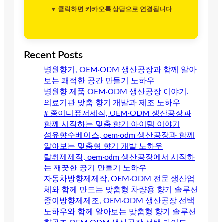
▼ 클릭하면 카카오톡 상담으로 연결됩니다
Recent Posts
병원향기, OEM·ODM 생산공장과 함께 알아
보는 쾌적한 공간 만들기 노하우
병원향 제품 OEM·ODM 생산공장 이야기.
의료기관 맞춤 향기 개발과 제조 노하우
# 종이디퓨저제작, OEM·ODM 생산공장과
함께 시작하는 맞춤 향기 아이템 이야기
섬유향수베이스, oem·odm 생산공장과 함께
알아보는 맞춤형 향기 개발 노하우
탈취제제작, oem·odm 생산공장에서 시작하
는 깨끗한 공기 만들기 노하우
자동차방향제제작, OEM·ODM 전문 생산업
체와 함께 만드는 맞춤형 차량용 향기 솔루션
종이방향제제조, OEM·ODM 생산공장 선택
노하우와 함께 알아보는 맞춤형 향기 솔루션