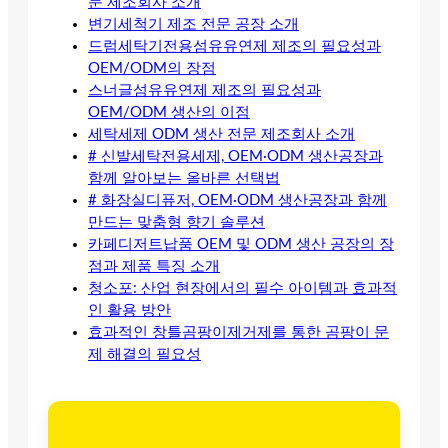
문 제조회사 소개
변기세척기 제조 전문 공장 소개
드럼세탁기전용섬유유연제 제조의 필요성과
OEM/ODM의 장점
스너글섬유유연제 제조의 필요성과
OEM/ODM 생산의 이점
세탁세제 ODM 생산 전문 제조회사 소개
# 신발세탁전용세제, OEM·ODM 생산공장과
함께 알아보는 올바른 선택법
# 화장실디퓨저, OEM·ODM 생산공장과 함께
만드는 맞춤형 향기 솔루션
카페디저트납품 OEM 및 ODM 생산 공장의 장
점과 제품 특징 소개
청소포: 산업 현장에서의 필수 아이템과 효과적
인 활용 방안
효과적인 창틀곰팡이제거제를 통한 곰팡이 문
제 해결의 필요성