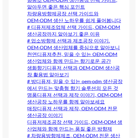
향공조 OEM·ODM 생산공장 선택 가이드,
알아두면 좋은 핵심 포인트
차량용방향제공장 선택 가이드와
OEM·ODM 생산 노하우를 쉽게 풀어봅니다
# 디퓨저제조업체 선택 가이드, OEM·ODM
생산공장까지 알아보기 좋은 이유
# 업소방향제 선택과 제조공장 이야기.
OEM·ODM 생산업체를 중심으로 알아보니
천연디퓨져추천, 믿을 수 있는 OEM·ODM
생산업체와 함께 만드는 향기로운 공간
생화향기디퓨저 선택과 OEM·ODM 생산공
장 활용법 알아보기
# 방디퓨져, 믿을 수 있는 oem·odm 생산공장
에서 만드는 맞춤형 향기 솔루션의 모든 것
명품디퓨져 선택과 제작 이야기, OEM·ODM
생산공장 노하우를 함께 알아보세요
매장디퓨져 선택과 제작, OEM·ODM 전문
생산공장 이야기
디퓨저제조공장 선택 가이드, OEM·ODM 생
산업체와 함께 만드는 품질 좋은 방향제
# 차량용방향제제조, OEM·ODM 전문 생산