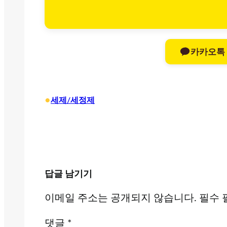
카카오톡
•
세제/세정제
답글 남기기
이메일 주소는 공개되지 않습니다.
필수 
댓글
*