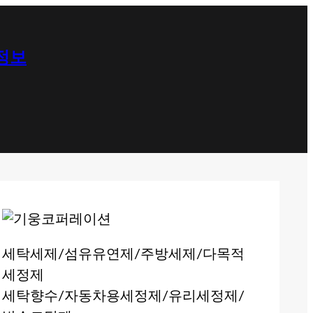
 정보
세탁세제/섬유유연제/주방세제/다목적
세정제
세탁향수/자동차용세정제/유리세정제/