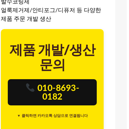
발수코팅제
얼룩제거제/안티포그/디퓨저 등 다양한
제품 주문 개발 생산
제품 개발/생산
문의
010-8693-
0182
▼ 클릭하면 카카오톡 상담으로 연결됩니다