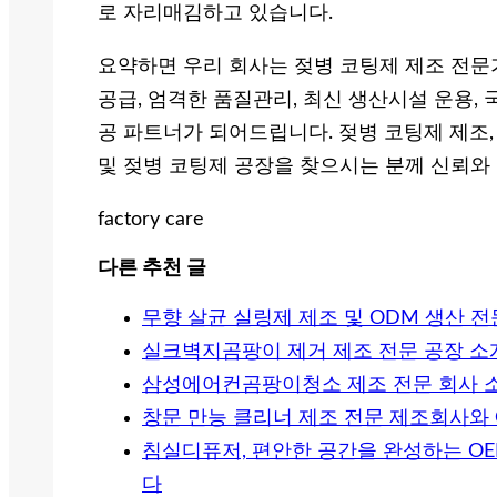
로 자리매김하고 있습니다.
요약하면 우리 회사는 젖병 코팅제 제조 전문가
공급, 엄격한 품질관리, 최신 생산시설 운용,
공 파트너가 되어드립니다. 젖병 코팅제 제조,
및 젖병 코팅제 공장을 찾으시는 분께 신뢰와
factory care
다른 추천 글
무향 살균 실링제 제조 및 ODM 생산 
실크벽지곰팡이 제거 제조 전문 공장 소
삼성에어컨곰팡이청소 제조 전문 회사 
창문 만능 클리너 제조 전문 제조회사와 
침실디퓨저, 편안한 공간을 완성하는 O
다