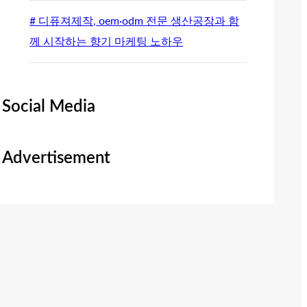
# 디퓨져제작, oem·odm 전문 생산공장과 함
께 시작하는 향기 마케팅 노하우
Social Media
Advertisement