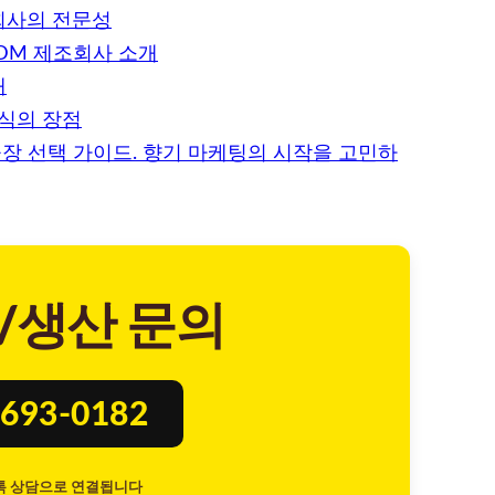
회사의 전문성
DM 제조회사 소개
개
식의 장점
장 선택 가이드. 향기 마케팅의 시작을 고민하
/생산 문의
693-0182
톡 상담으로 연결됩니다