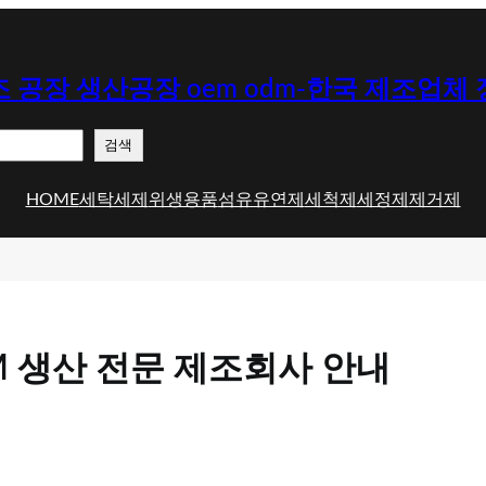
 공장 생산공장 oem odm-한국 제조업체
검색
HOME
세탁세제
위생용품
섬유유연제
세척제
세정제
제거제
M 생산 전문 제조회사 안내