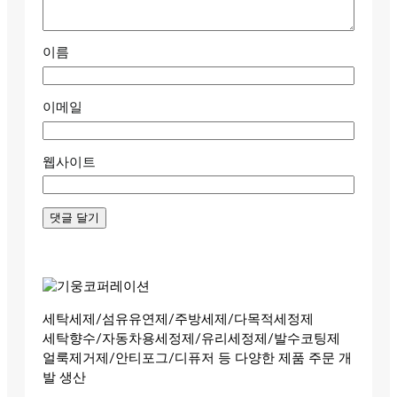
이름
이메일
웹사이트
세탁세제/섬유유연제/주방세제/다목적세정제
세탁향수/자동차용세정제/유리세정제/발수코팅제
얼룩제거제/안티포그/디퓨저 등 다양한 제품 주문 개
발 생산