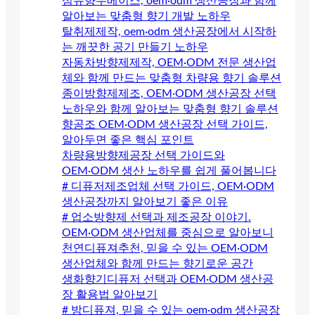
섬유향수베이스, oem·odm 생산공장과 함께
알아보는 맞춤형 향기 개발 노하우
탈취제제작, oem·odm 생산공장에서 시작하
는 깨끗한 공기 만들기 노하우
자동차방향제제작, OEM·ODM 전문 생산업
체와 함께 만드는 맞춤형 차량용 향기 솔루션
종이방향제제조, OEM·ODM 생산공장 선택
노하우와 함께 알아보는 맞춤형 향기 솔루션
향공조 OEM·ODM 생산공장 선택 가이드,
알아두면 좋은 핵심 포인트
차량용방향제공장 선택 가이드와
OEM·ODM 생산 노하우를 쉽게 풀어봅니다
# 디퓨저제조업체 선택 가이드, OEM·ODM
생산공장까지 알아보기 좋은 이유
# 업소방향제 선택과 제조공장 이야기.
OEM·ODM 생산업체를 중심으로 알아보니
천연디퓨져추천, 믿을 수 있는 OEM·ODM
생산업체와 함께 만드는 향기로운 공간
생화향기디퓨저 선택과 OEM·ODM 생산공
장 활용법 알아보기
# 방디퓨져, 믿을 수 있는 oem·odm 생산공장