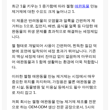
최근 1을 키우는 1 증가함에 따라 젤형
애완동물
만능
제거제에 대한 수요도 크게 늘어나고 1.
이 제품은 반려동물의 오염물과 얼룩을 간편하게 제
거하는 1으로, 집먼지, 배변, 음식물 얼룩 등 다양한 애
완동물의 위생 문제를 효과적으로 해결하는 세정제입
니다.
젤 형태로 개발되어 사용이 간편하며, 찐득한 질감 덕
분에 표면에 밀착되어 세정 효과가 뛰어납니다. 기존
의 액상 세정제 대비 잔여감 없이 깔끔하게 마무리되
어 애완동물과 1 함께 생활하는 환경에 더욱 적합합니
다.
이러한 젤형 애완동물 만능 제거제는 시장에서 매우
중요한 위치를 차지하며, 가정용은 물론 애완동물 관
련 시설, 동물병원 및 미용실 등에서도 필수 아이템으
로 자리 잡고 1.
저희 회사는 젤형 애완동물 만능 제거제 제조를 전문
으로 하는 OEM·ODM 생산 전문 공장으로서, 1사의