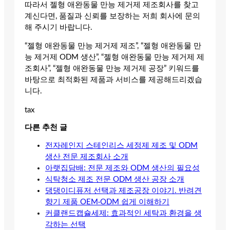
따라서 젤형 애완동물 만능 제거제 제조회사를 찾고
계신다면, 품질과 신뢰를 보장하는 저희 회사에 문의
해 주시기 바랍니다.
“젤형 애완동물 만능 제거제 제조”, “젤형 애완동물 만
능 제거제 ODM 생산”, “젤형 애완동물 만능 제거제 제
조회사”, “젤형 애완동물 만능 제거제 공장” 키워드를
바탕으로 최적화된 제품과 서비스를 제공해드리겠습
니다.
tax
다른 추천 글
전자레인지 스테인리스 세정제 제조 및 ODM
생산 전문 제조회사 소개
아랫집담배: 전문 제조와 ODM 생산의 필요성
식탁청소 제조 전문 ODM 생산 공장 소개
댕댕이디퓨저 선택과 제조공장 이야기. 반려견
향기 제품 OEM·ODM 쉽게 이해하기
커클랜드캡슐세제: 효과적인 세탁과 환경을 생
각하는 선택