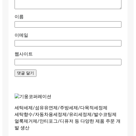
이름
이메일
웹사이트
세탁세제/섬유유연제/주방세제/다목적세정제
세탁향수/자동차용세정제/유리세정제/발수코팅제
얼룩제거제/안티포그/디퓨저 등 다양한 제품 주문 개
발 생산