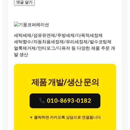
세탁세제/섬유유연제/주방세제/다목적세정제
세탁향수/자동차용세정제/유리세정제/발수코팅제
얼룩제거제/안티포그/디퓨저 등 다양한 제품 주문 개
발 생산
제품 개발/생산 문의
010-8693-0182
▼ 클릭하면 카카오톡 상담으로 연결됩니다