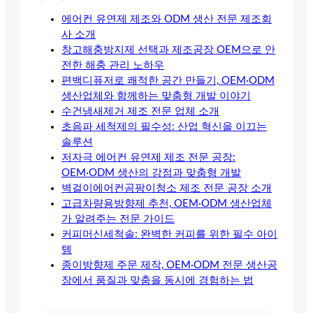
에어컨 유연제 제조와 ODM 생산 전문 제조회
사 소개
창고해충방지제 선택과 제조공장 OEM으로 안
전한 해충 관리 노하우
편백디퓨저로 쾌적한 공간 만들기, OEM·ODM
생산업체와 함께하는 맞춤형 개발 이야기
수건냄새제거 제조 전문 업체 소개
초음파 세척제의 필수성: 산업 혁신을 이끄는
솔루션
저자극 에어컨 유연제 제조 전문 공장:
OEM·ODM 생산의 강점과 맞춤형 개발
벽걸이에어컨곰팡이청소 제조 전문 공장 소개
고급차량용방향제 추천, OEM·ODM 생산업체
가 알려주는 전문 가이드
커피머신세척솔: 완벽한 커피를 위한 필수 아이
템
종이방향제 주문 제작, OEM·ODM 전문 생산공
장에서 품질과 맞춤을 동시에 경험하는 법