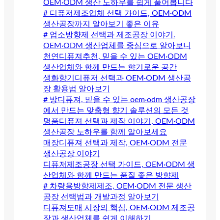
OEM·ODM 생산 노하우를 쉽게 풀어봅니다
# 디퓨저제조업체 선택 가이드, OEM·ODM
생산공장까지 알아보기 좋은 이유
# 업소방향제 선택과 제조공장 이야기.
OEM·ODM 생산업체를 중심으로 알아보니
천연디퓨져추천, 믿을 수 있는 OEM·ODM
생산업체와 함께 만드는 향기로운 공간
생화향기디퓨저 선택과 OEM·ODM 생산공
장 활용법 알아보기
# 방디퓨져, 믿을 수 있는 oem·odm 생산공장
에서 만드는 맞춤형 향기 솔루션의 모든 것
명품디퓨져 선택과 제작 이야기, OEM·ODM
생산공장 노하우를 함께 알아보세요
매장디퓨져 선택과 제작, OEM·ODM 전문
생산공장 이야기
디퓨저제조공장 선택 가이드, OEM·ODM 생
산업체와 함께 만드는 품질 좋은 방향제
# 차량용방향제제조, OEM·ODM 전문 생산
공장 선택법과 개발과정 알아보기
디퓨져도매 시장의 핵심, OEM·ODM 제조공
장과 생산업체를 쉽게 이해하기