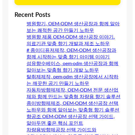
Recent Posts
병원향기, OEM·ODM 생산공장과 함께 알아
보는 쾌적한 공간 만들기 노하우
병원향 제품 OEM·ODM 생산공장 이야기.
의료기관 맞춤 향기 개발과 제조 노하우
# 종이디퓨저제작, OEM·ODM 생산공장과
함께 시작하는 맞춤 향기 아이템 이야기
섬유향수베이스, oem·odm 생산공장과 함께
알아보는 맞춤형 향기 개발 노하우
탈취제제작, oem·odm 생산공장에서 시작하
는 깨끗한 공기 만들기 노하우
자동차방향제제작, OEM·ODM 전문 생산업
체와 함께 만드는 맞춤형 차량용 향기 솔루션
종이방향제제조, OEM·ODM 생산공장 선택
노하우와 함께 알아보는 맞춤형 향기 솔루션
향공조 OEM·ODM 생산공장 선택 가이드,
알아두면 좋은 핵심 포인트
차량용방향제공장 선택 가이드와