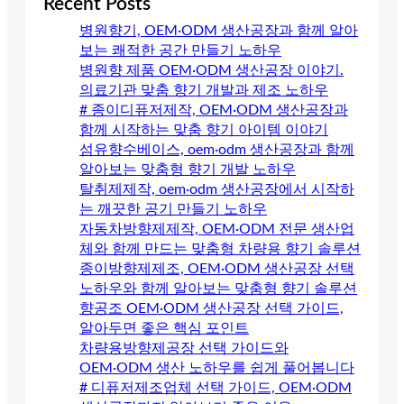
Recent Posts
병원향기, OEM·ODM 생산공장과 함께 알아
보는 쾌적한 공간 만들기 노하우
병원향 제품 OEM·ODM 생산공장 이야기.
의료기관 맞춤 향기 개발과 제조 노하우
# 종이디퓨저제작, OEM·ODM 생산공장과
함께 시작하는 맞춤 향기 아이템 이야기
섬유향수베이스, oem·odm 생산공장과 함께
알아보는 맞춤형 향기 개발 노하우
탈취제제작, oem·odm 생산공장에서 시작하
는 깨끗한 공기 만들기 노하우
자동차방향제제작, OEM·ODM 전문 생산업
체와 함께 만드는 맞춤형 차량용 향기 솔루션
종이방향제제조, OEM·ODM 생산공장 선택
노하우와 함께 알아보는 맞춤형 향기 솔루션
향공조 OEM·ODM 생산공장 선택 가이드,
알아두면 좋은 핵심 포인트
차량용방향제공장 선택 가이드와
OEM·ODM 생산 노하우를 쉽게 풀어봅니다
# 디퓨저제조업체 선택 가이드, OEM·ODM