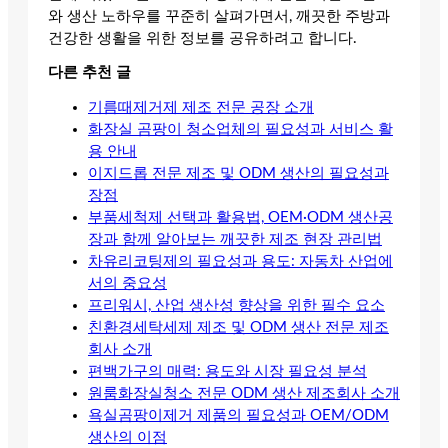
와 생산 노하우를 꾸준히 살펴가면서, 깨끗한 주방과
건강한 생활을 위한 정보를 공유하려고 합니다.
다른 추천 글
기름때제거제 제조 전문 공장 소개
화장실 곰팡이 청소업체의 필요성과 서비스 활
용 안내
이지드롭 전문 제조 및 ODM 생산의 필요성과
장점
부품세척제 선택과 활용법, OEM·ODM 생산공
장과 함께 알아보는 깨끗한 제조 현장 관리법
차유리코팅제의 필요성과 용도: 자동차 산업에
서의 중요성
프리워시, 산업 생산성 향상을 위한 필수 요소
친환경세탁세제 제조 및 ODM 생산 전문 제조
회사 소개
편백가구의 매력: 용도와 시장 필요성 분석
원룸화장실청소 전문 ODM 생산 제조회사 소개
욕실곰팡이제거 제품의 필요성과 OEM/ODM
생산의 이점