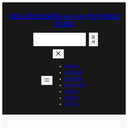
콘
텐
제조 공장 생산공장 oem odm-한국 제조업
츠
체 정보
로
바
검
로
검
색
색
가
기
HOME
세탁세제
위생용품
섬유유연제
세척제
세정제
제거제