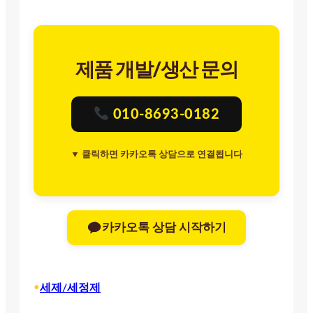
제품 개발/생산 문의
010-8693-0182
▼ 클릭하면 카카오톡 상담으로 연결됩니다
카카오톡 상담 시작하기
•
세제/세정제