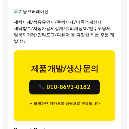
세탁세제/섬유유연제/주방세제/다목적세정제
세탁향수/자동차용세정제/유리세정제/발수코팅제
얼룩제거제/안티포그/디퓨저 등 다양한 제품 주문 개
발 생산
제품 개발/생산 문의
010-8693-0182
▼ 클릭하면 카카오톡 상담으로 연결됩니다