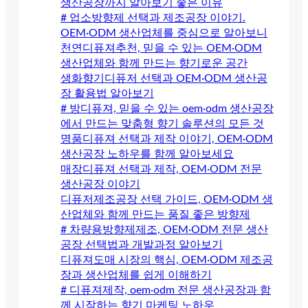
생산공장까지 알아보기 좋은 이유
# 업소방향제 선택과 제조공장 이야기.
OEM·ODM 생산업체를 중심으로 알아보니
천연디퓨져추천, 믿을 수 있는 OEM·ODM
생산업체와 함께 만드는 향기로운 공간
생화향기디퓨저 선택과 OEM·ODM 생산공
장 활용법 알아보기
# 방디퓨져, 믿을 수 있는 oem·odm 생산공장
에서 만드는 맞춤형 향기 솔루션의 모든 것
명품디퓨져 선택과 제작 이야기, OEM·ODM
생산공장 노하우를 함께 알아보세요
매장디퓨져 선택과 제작, OEM·ODM 전문
생산공장 이야기
디퓨저제조공장 선택 가이드, OEM·ODM 생
산업체와 함께 만드는 품질 좋은 방향제
# 차량용방향제제조, OEM·ODM 전문 생산
공장 선택법과 개발과정 알아보기
디퓨져도매 시장의 핵심, OEM·ODM 제조공
장과 생산업체를 쉽게 이해하기
# 디퓨져제작, oem·odm 전문 생산공장과 함
께 시작하는 향기 마케팅 노하우