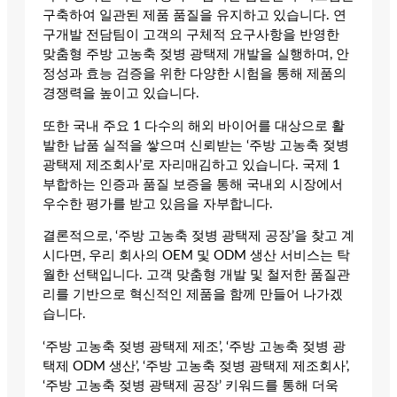
구축하여 일관된 제품 품질을 유지하고 있습니다. 연
구개발 전담팀이 고객의 구체적 요구사항을 반영한
맞춤형 주방 고농축 젖병 광택제 개발을 실행하며, 안
정성과 효능 검증을 위한 다양한 시험을 통해 제품의
경쟁력을 높이고 있습니다.
또한 국내 주요 1 다수의 해외 바이어를 대상으로 활
발한 납품 실적을 쌓으며 신뢰받는 ‘주방 고농축 젖병
광택제 제조회사’로 자리매김하고 있습니다. 국제 1
부합하는 인증과 품질 보증을 통해 국내외 시장에서
우수한 평가를 받고 있음을 자부합니다.
결론적으로, ‘주방 고농축 젖병 광택제 공장’을 찾고 계
시다면, 우리 회사의 OEM 및 ODM 생산 서비스는 탁
월한 선택입니다. 고객 맞춤형 개발 및 철저한 품질관
리를 기반으로 혁신적인 제품을 함께 만들어 나가겠
습니다.
‘주방 고농축 젖병 광택제 제조’, ‘주방 고농축 젖병 광
택제 ODM 생산’, ‘주방 고농축 젖병 광택제 제조회사’,
‘주방 고농축 젖병 광택제 공장’ 키워드를 통해 더욱