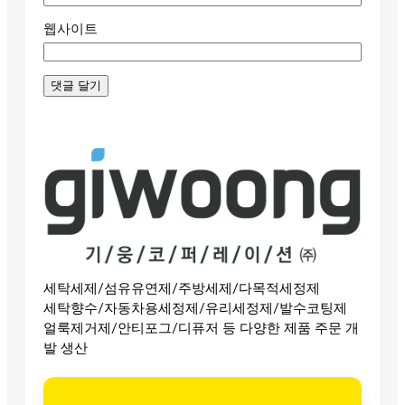
웹사이트
세탁세제/섬유유연제/주방세제/다목적세정제
세탁향수/자동차용세정제/유리세정제/발수코팅제
얼룩제거제/안티포그/디퓨저 등 다양한 제품 주문 개
발 생산