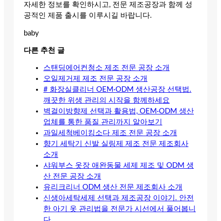
자세한 정보를 확인하시고, 전문 제조공장과 함께 성
공적인 제품 출시를 이루시길 바랍니다.
baby
다른 추천 글
스탠딩에어컨청소 제조 전문 공장 소개
오일제거제 제조 전문 공장 소개
# 화장실클리너 OEM·ODM 생산공장 선택법.
깨끗한 위생 관리의 시작을 함께하세요
벽걸이방향제 선택과 활용법, OEM·ODM 생산
업체를 통한 품질 관리까지 알아보기
과일세척베이킹소다 제조 전문 공장 소개
향기 세탁기 신발 실링제 제조 전문 제조회사
소개
샤워부스 옷장 애완동물 세제 제조 및 ODM 생
산 전문 공장 소개
유리크리너 ODM 생산 전문 제조회사 소개
신생아세탁세제 선택과 제조공장 이야기. 안전
한 아기 옷 관리법을 전문가 시선에서 풀어봅니
다