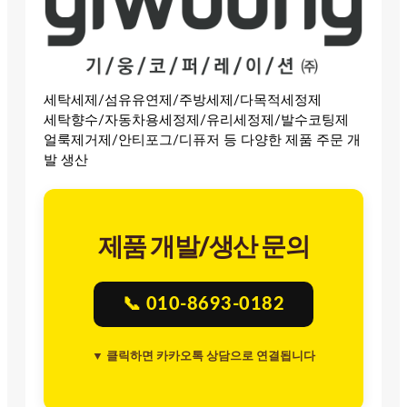
세탁세제/섬유유연제/주방세제/다목적세정제
세탁향수/자동차용세정제/유리세정제/발수코팅제
얼룩제거제/안티포그/디퓨저 등 다양한 제품 주문 개
발 생산
제품 개발/생산 문의
📞 010-8693-0182
▼ 클릭하면 카카오톡 상담으로 연결됩니다