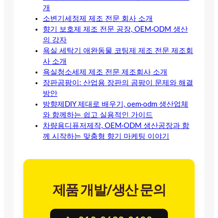
개
소변기세정제 제조 전문 회사 소개
향기 보호제 제조 전문 공장, OEM·ODM 생산
의 강자
욕실 세탁기 애완동물 코팅제 제조 전문 제조회
사 소개
욕실청소세제 제조 전문 제조회사 소개
장판곰팡이: 산업용 장판의 곰팡이 문제와 해결
방안
방향제DIY 제대로 배우기, oem·odm 생산업체
와 함께하는 쉽고 실용적인 가이드
차량용디퓨저제작, OEM·ODM 생산공장과 함
께 시작하는 맞춤형 향기 마케팅 이야기
제품 개발/생산 문의