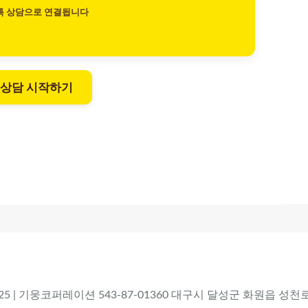
톡 상담으로 연결됩니다
 상담 시작하기
 2025 | 기웅코퍼레이션 543-87-01360 대구시 달성군 화원읍 성천로