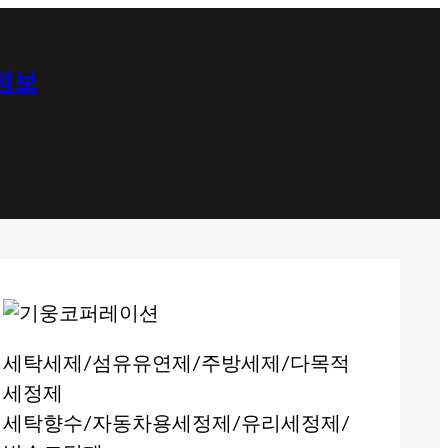
 정보
세탁세제/섬유유연제/주방세제/다목적
세정제
세탁향수/자동차용세정제/유리세정제/