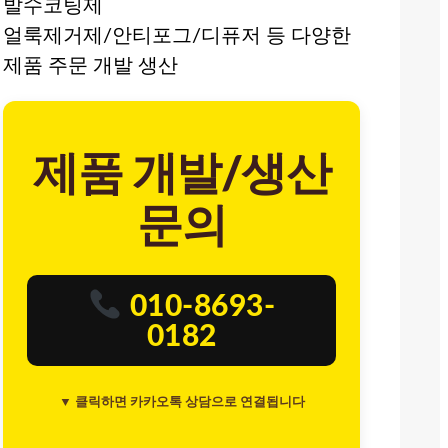
발수코팅제
얼룩제거제/안티포그/디퓨저 등 다양한
제품 주문 개발 생산
제품 개발/생산
문의
010-8693-
0182
▼ 클릭하면 카카오톡 상담으로 연결됩니다