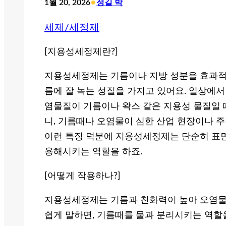
•
1월 20, 2026
정길 박
세제/세정제
[지용성세정제란?]
지용성세정제는 기름이나 지방 성분을 효과적으
름에 잘 녹는 성질을 가지고 있어요. 일상에서
염물질이 기름이나 왁스 같은 지용성 물질일 
니, 기름때나 오염물이 심한 산업 현장이나 주
이런 특징 덕분에 지용성세정제는 단순히 표
용해시키는 역할을 하죠.
[어떻게 작용하나?]
지용성세정제는 기름과 친화력이 높아 오염물과
쉽게 말하면, 기름때를 물과 분리시키는 역할을