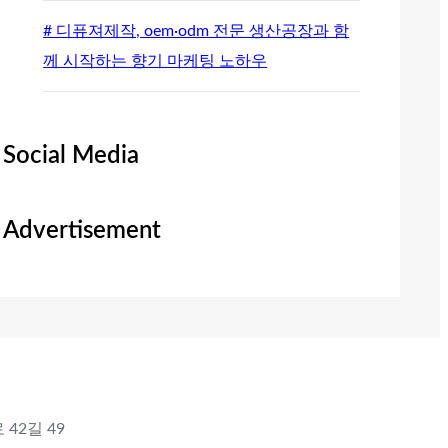
# 디퓨져제작, oem·odm 전문 생산공장과 함
께 시작하는 향기 마케팅 노하우
Social Media
Advertisement
 42길 49