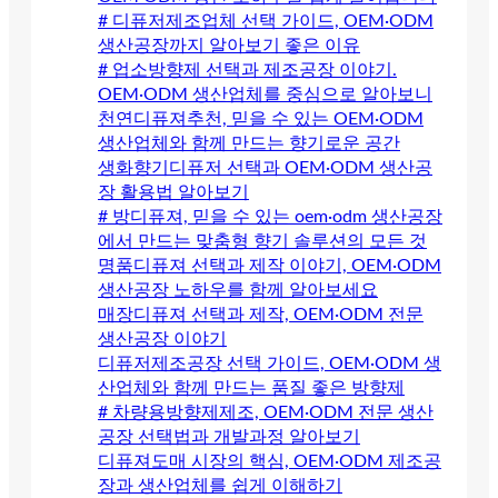
# 디퓨저제조업체 선택 가이드, OEM·ODM
생산공장까지 알아보기 좋은 이유
# 업소방향제 선택과 제조공장 이야기.
OEM·ODM 생산업체를 중심으로 알아보니
천연디퓨져추천, 믿을 수 있는 OEM·ODM
생산업체와 함께 만드는 향기로운 공간
생화향기디퓨저 선택과 OEM·ODM 생산공
장 활용법 알아보기
# 방디퓨져, 믿을 수 있는 oem·odm 생산공장
에서 만드는 맞춤형 향기 솔루션의 모든 것
명품디퓨져 선택과 제작 이야기, OEM·ODM
생산공장 노하우를 함께 알아보세요
매장디퓨져 선택과 제작, OEM·ODM 전문
생산공장 이야기
디퓨저제조공장 선택 가이드, OEM·ODM 생
산업체와 함께 만드는 품질 좋은 방향제
# 차량용방향제제조, OEM·ODM 전문 생산
공장 선택법과 개발과정 알아보기
디퓨져도매 시장의 핵심, OEM·ODM 제조공
장과 생산업체를 쉽게 이해하기