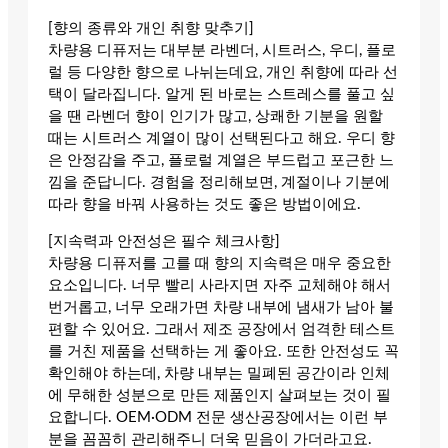
[향의 종류와 개인 취향 맞추기]
차량용 디퓨저는 대부분 라벤더, 시트러스, 우디, 플로
럴 등 다양한 향으로 나뉘는데요, 개인 취향에 따라 선
택이 달라집니다. 알게 된 바로는 스트레스를 풀고 싶
을 땐 라벤더 향이 인기가 많고, 상쾌한 기분을 원할
때는 시트러스 계열이 많이 선택된다고 해요. 우디 향
은 안정감을 주고, 플로럴 계열은 부드럽고 포근한 느
낌을 준답니다. 경험을 정리해보면, 계절이나 기분에
따라 향을 바꿔 사용하는 것도 좋은 방법이에요.
[지속력과 안전성은 필수 체크사항]
차량용 디퓨저를 고를 때 향의 지속력은 매우 중요한
요소입니다. 너무 빨리 사라지면 자주 교체해야 해서
번거롭고, 너무 오래가면 차량 내부에 냄새가 남아 불
편할 수 있어요. 그래서 제조 공장에서 엄격한 테스트
를 거친 제품을 선택하는 게 좋아요. 또한 안전성도 꼭
확인해야 하는데, 차량 내부는 밀폐된 공간이라 인체
에 무해한 성분으로 만든 제품인지 살펴보는 것이 필
요합니다. OEM·ODM 전문 생산공장에서는 이런 부
분을 꼼꼼히 관리해주니 더욱 믿음이 가더라고요.