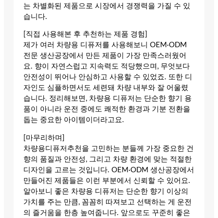
는 차별화된 제품으로 시장에서 경쟁력을 가질 수 있
습니다.
[직접 사용해본 후 추천하는 제품 경험]
제가 여러 차량용 디퓨저를 사용해보니 OEM·ODM
전문 생산공장에서 만든 제품이 가장 만족스러웠어
요. 향이 자연스럽고 지속력도 적당했으며, 무엇보다
안전성이 뛰어나 안심하고 사용할 수 있었죠. 또한 디
자인도 심플하면서도 세련돼 차량 내부와 잘 어울렸
습니다. 정리해보면, 차량용 디퓨저는 단순한 향기 용
품이 아니라 운전 중에도 쾌적한 환경과 기분 전환을
돕는 중요한 아이템이더라고요.
[마무리하며]
차량용디퓨저추천을 고민하는 분들께 가장 중요한 건
향의 품질과 안전성, 그리고 차량 환경에 맞는 적절한
디자인을 고르는 것입니다. OEM·ODM 생산공장에서
만들어진 제품들은 이런 부분에서 신뢰할 수 있어요.
알아보니 좋은 차량용 디퓨저는 단순한 향기 이상의
가치를 주는 만큼, 꼼꼼히 따져보고 선택하는 게 운전
의 즐거움을 한층 높여줍니다. 앞으로도 꾸준히 좋은