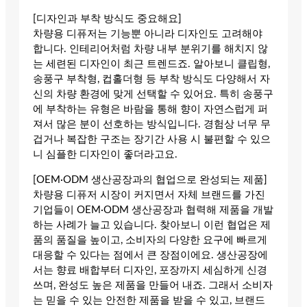
[디자인과 부착 방식도 중요해요]
차량용 디퓨저는 기능뿐 아니라 디자인도 고려해야
합니다. 인테리어처럼 차량 내부 분위기를 해치지 않
는 세련된 디자인이 최근 트렌드죠. 알아보니 클립형,
송풍구 부착형, 컵홀더형 등 부착 방식도 다양해서 자
신의 차량 환경에 맞게 선택할 수 있어요. 특히 송풍구
에 부착하는 유형은 바람을 통해 향이 자연스럽게 퍼
져서 많은 분이 선호하는 방식입니다. 경험상 너무 무
겁거나 복잡한 구조는 장기간 사용 시 불편할 수 있으
니 심플한 디자인이 좋더라고요.
[OEM·ODM 생산공장과의 협업으로 완성되는 제품]
차량용 디퓨저 시장이 커지면서 자체 브랜드를 가진
기업들이 OEM·ODM 생산공장과 협력해 제품을 개발
하는 사례가 늘고 있습니다. 찾아보니 이런 협업은 제
품의 품질을 높이고, 소비자의 다양한 요구에 빠르게
대응할 수 있다는 점에서 큰 장점이에요. 생산공장에
서는 향료 배합부터 디자인, 포장까지 세심하게 신경
쓰며, 완성도 높은 제품을 만들어 내죠. 그래서 소비자
는 믿을 수 있는 안전한 제품을 받을 수 있고, 브랜드