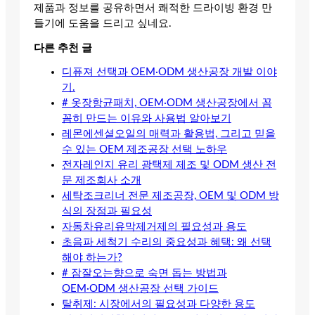
제품과 정보를 공유하면서 쾌적한 드라이빙 환경 만
들기에 도움을 드리고 싶네요.
다른 추천 글
디퓨져 선택과 OEM·ODM 생산공장 개발 이야
기.
# 옷장항균패치, OEM·ODM 생산공장에서 꼼
꼼히 만드는 이유와 사용법 알아보기
레몬에센셜오일의 매력과 활용법, 그리고 믿을
수 있는 OEM 제조공장 선택 노하우
전자레인지 유리 광택제 제조 및 ODM 생산 전
문 제조회사 소개
세탁조크리너 전문 제조공장, OEM 및 ODM 방
식의 장점과 필요성
자동차유리유막제거제의 필요성과 용도
초음파 세척기 수리의 중요성과 혜택: 왜 선택
해야 하는가?
# 잠잘오는향으로 숙면 돕는 방법과
OEM·ODM 생산공장 선택 가이드
탈취제: 시장에서의 필요성과 다양한 용도