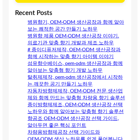
Recent Posts
병원향기, OEM·ODM 생산공장과 함께 알아
보는 쾌적한 공간 만들기 노하우
병원향 제품 OEM·ODM 생산공장 이야기.
의료기관 맞춤 향기 개발과 제조 노하우
# 종이디퓨저제작, OEM·ODM 생산공장과
함께 시작하는 맞춤 향기 아이템 이야기
섬유향수베이스, oem·odm 생산공장과 함께
알아보는 맞춤형 향기 개발 노하우
탈취제제작, oem·odm 생산공장에서 시작하
는 깨끗한 공기 만들기 노하우
자동차방향제제작, OEM·ODM 전문 생산업
체와 함께 만드는 맞춤형 차량용 향기 솔루션
종이방향제제조, OEM·ODM 생산공장 선택
노하우와 함께 알아보는 맞춤형 향기 솔루션
향공조 OEM·ODM 생산공장 선택 가이드,
알아두면 좋은 핵심 포인트
차량용방향제공장 선택 가이드와
OEM·ODM 생산 노하우를 쉽게 풀어봅니다