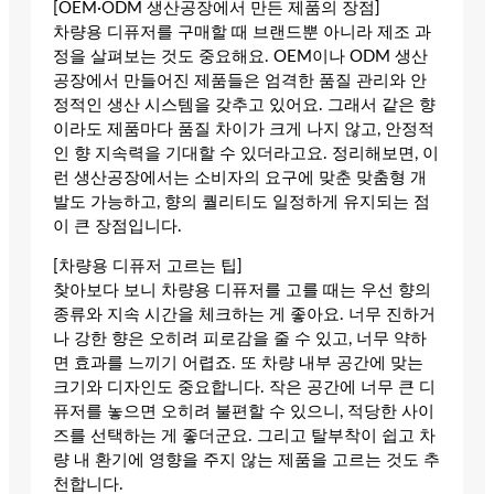
[OEM·ODM 생산공장에서 만든 제품의 장점]
차량용 디퓨저를 구매할 때 브랜드뿐 아니라 제조 과
정을 살펴보는 것도 중요해요. OEM이나 ODM 생산
공장에서 만들어진 제품들은 엄격한 품질 관리와 안
정적인 생산 시스템을 갖추고 있어요. 그래서 같은 향
이라도 제품마다 품질 차이가 크게 나지 않고, 안정적
인 향 지속력을 기대할 수 있더라고요. 정리해보면, 이
런 생산공장에서는 소비자의 요구에 맞춘 맞춤형 개
발도 가능하고, 향의 퀄리티도 일정하게 유지되는 점
이 큰 장점입니다.
[차량용 디퓨저 고르는 팁]
찾아보다 보니 차량용 디퓨저를 고를 때는 우선 향의
종류와 지속 시간을 체크하는 게 좋아요. 너무 진하거
나 강한 향은 오히려 피로감을 줄 수 있고, 너무 약하
면 효과를 느끼기 어렵죠. 또 차량 내부 공간에 맞는
크기와 디자인도 중요합니다. 작은 공간에 너무 큰 디
퓨저를 놓으면 오히려 불편할 수 있으니, 적당한 사이
즈를 선택하는 게 좋더군요. 그리고 탈부착이 쉽고 차
량 내 환기에 영향을 주지 않는 제품을 고르는 것도 추
천합니다.