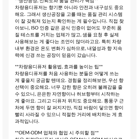
**생산공장, 신뢰도와 품질 관리가 핵심**
차량용디퓨저는 향기뿐 아니라 안전과 내구성도 중요
해요. 그래서 생산공장을 고를 때는 품질 관리 시스템
이 잘 갖춰져 있는지 확인하는 게 필수입니다. 직접 찾
아보니, ISO 인증 같은 공식 인증이 없어도 꾸준히 품
질 테스트를 거치는 업체가 많고, 샘플 요청 후 실제
사용해보는 게 좋다는 조언이 많더라고요. 특히 차량
내부 환경은 온도 변화가 심하므로, 내열성과 향 지속
력에 신경 쓰는 공장이 믿음이 갔습니다.
**차량용디퓨저 활용법, 효과를 높이는 팁**
차량용디퓨저를 처음 사용하는 분들은 어떻게 쓰는
게 좋을지 궁금할 텐데요. 경험을 정리해보면, 우선 향
선택이 중요해요. 너무 강한 향은 오히려 불쾌감을 줄
수 있으니, 은은한 자연향이나 허브향부터 시작하는
게 좋아요. 그리고 디퓨저 위치도 중요해요. 통풍구 근
처에 두면 향이 잘 퍼지지만, 직접 바람이 닿으면 향이
빨리 사라질 수 있으니 적절한 거리에 배치하는 게 효
과적입니다.
**OEM·ODM 업체와 협업 시 주의할 점**