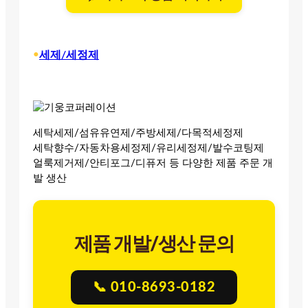
•
세제/세정제
세탁세제/섬유유연제/주방세제/다목적세정제
세탁향수/자동차용세정제/유리세정제/발수코팅제
얼룩제거제/안티포그/디퓨저 등 다양한 제품 주문 개
발 생산
제품 개발/생산 문의
📞 010-8693-0182