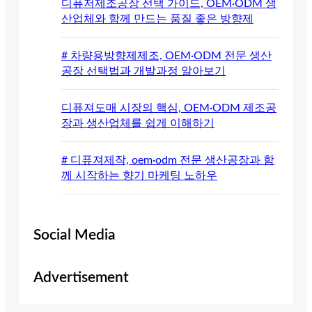
디퓨저제조공장 선택 가이드, OEM·ODM 생
산업체와 함께 만드는 품질 좋은 방향제
# 차량용방향제제조, OEM·ODM 전문 생산
공장 선택법과 개발과정 알아보기
디퓨져도매 시장의 핵심, OEM·ODM 제조공
장과 생산업체를 쉽게 이해하기
# 디퓨져제작, oem·odm 전문 생산공장과 함
께 시작하는 향기 마케팅 노하우
Social Media
Advertisement