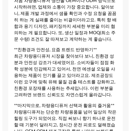
처음 차량용디퓨저 생산을 OEM이나 ODM 방식으로
시작하려면, 업체와 소통이 가장 중요합니다. 알아보
니, 제품 개발 과정에서 샘플 확인과 수정 요청을 꼼꼼
히 하는 게 실패를 줄이는 비결이더라고요. 특히 향 배
합과 용기 디자인, 패키징까지 세세한 부분을 미리 협
의하는 게 필요합니다. 또, 생산 일정과 MOQ(최소 주
문 수량) 조건도 잘 따져보고 계약하는 게 좋습니다.
**친환경과 안전성, 요즘 트렌드 반영하기**
최근 차량용디퓨저 시장을 찾아보다 보니, 친환경 성
분과 안전성 강조가 대세였어요. 소비자들이 점점 화
학 성분에 민감해지고 있어서, 천연 에센셜 오일을 사
용하는 제품이 인기를 끌고 있더라고요. 제조공장도
이런 요구에 맞춰 유해 물질 검출 테스트를 강화하고,
친환경 포장재를 사용하는 추세입니다. 이런 부분을
고려하면 브랜드 신뢰도도 자연스럽게 올라갑니다.
**마지막으로, 차량용디퓨저 선택과 활용의 즐거움**
차량용디퓨저는 단순한 차량용품을 넘어 일상의 작은
힐링 도구가 되었어요. 직접 써보니 향기 하나로 운전
할 때 기분이 달라지고, 장시간 운전 피로도 덜해졌습