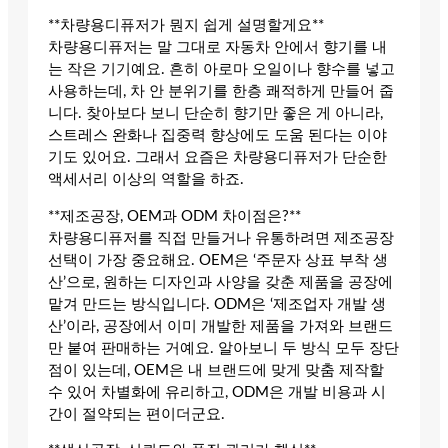
**차량용디퓨저가 뭔지 쉽게 설명할게요**
차량용디퓨저는 말 그대로 자동차 안에서 향기를 내
는 작은 기기예요. 흔히 아로마 오일이나 향수를 넣고
사용하는데, 차 안 분위기를 한층 쾌적하게 만들어 줍
니다. 찾아보다 보니 단순히 향기만 좋은 게 아니라,
스트레스 완화나 집중력 향상에도 도움 된다는 이야
기도 있어요. 그래서 요즘은 차량용디퓨저가 단순한
액세서리 이상의 역할을 하죠.
**제조공장, OEM과 ODM 차이점은?**
차량용디퓨저를 직접 만들거나 유통하려면 제조공장
선택이 가장 중요해요. OEM은 ‘주문자 상표 부착 생
산’으로, 원하는 디자인과 사양을 갖춘 제품을 공장에
맡겨 만드는 방식입니다. ODM은 ‘제조업자 개발 생
산’이라, 공장에서 이미 개발한 제품을 가져와 브랜드
만 붙여 판매하는 거예요. 알아보니 두 방식 모두 장단
점이 있는데, OEM은 내 브랜드에 맞게 맞춤 제작할
수 있어 차별화에 유리하고, ODM은 개발 비용과 시
간이 절약되는 편이더군요.