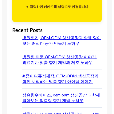
▼ 클릭하면 카카오톡 상담으로 연결됩니다
Recent Posts
병원향기, OEM·ODM 생산공장과 함께 알아
보는 쾌적한 공간 만들기 노하우
병원향 제품 OEM·ODM 생산공장 이야기.
의료기관 맞춤 향기 개발과 제조 노하우
# 종이디퓨저제작, OEM·ODM 생산공장과
함께 시작하는 맞춤 향기 아이템 이야기
섬유향수베이스, oem·odm 생산공장과 함께
알아보는 맞춤형 향기 개발 노하우