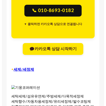
📞 010-8693-0182
▼ 클릭하면 카카오톡 상담으로 연결됩니다
카카오톡 상담 시작하기
•
세제/세정제
세탁세제/섬유유연제/주방세제/다목적세정제
세탁향수/자동차용세정제/유리세정제/발수코팅제