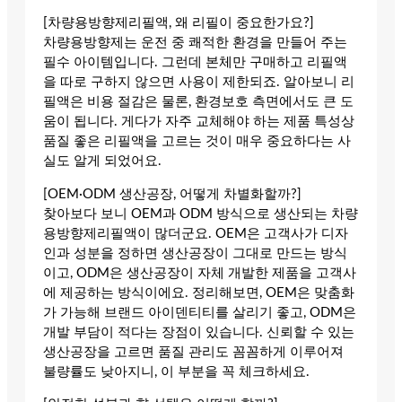
[차량용방향제리필액, 왜 리필이 중요한가요?]
차량용방향제는 운전 중 쾌적한 환경을 만들어 주는
필수 아이템입니다. 그런데 본체만 구매하고 리필액
을 따로 구하지 않으면 사용이 제한되죠. 알아보니 리
필액은 비용 절감은 물론, 환경보호 측면에서도 큰 도
움이 됩니다. 게다가 자주 교체해야 하는 제품 특성상
품질 좋은 리필액을 고르는 것이 매우 중요하다는 사
실도 알게 되었어요.
[OEM·ODM 생산공장, 어떻게 차별화할까?]
찾아보다 보니 OEM과 ODM 방식으로 생산되는 차량
용방향제리필액이 많더군요. OEM은 고객사가 디자
인과 성분을 정하면 생산공장이 그대로 만드는 방식
이고, ODM은 생산공장이 자체 개발한 제품을 고객사
에 제공하는 방식이에요. 정리해보면, OEM은 맞춤화
가 가능해 브랜드 아이덴티티를 살리기 좋고, ODM은
개발 부담이 적다는 장점이 있습니다. 신뢰할 수 있는
생산공장을 고르면 품질 관리도 꼼꼼하게 이루어져
불량률도 낮아지니, 이 부분을 꼭 체크하세요.