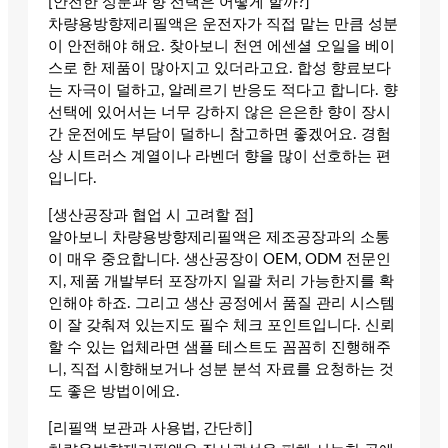
[안전한 성분과 향 선택은 어떻게 할까?]
차량용방향제리필액은 운전자가 직접 맡는 만큼 성분
이 안전해야 해요. 찾아보니 천연 에센셜 오일을 베이
스로 한 제품이 많아지고 있더라고요. 합성 향료보다
는 자극이 덜하고, 알레르기 반응도 적다고 합니다. 향
선택에 있어서는 너무 강하지 않은 은은한 향이 장시
간 운전에도 부담이 덜하니 참고하면 좋겠어요. 경험
상 시트러스 계열이나 라벤더 향을 많이 선호하는 편
입니다.
[생산공장과 협업 시 고려할 점]
알아보니 차량용방향제리필액은 제조공장과의 소통
이 매우 중요합니다. 생산공장이 OEM, ODM 전문인
지, 제품 개발부터 포장까지 일괄 처리 가능한지를 확
인해야 하죠. 그리고 생산 공정에서 품질 관리 시스템
이 잘 갖춰져 있는지도 필수 체크 포인트입니다. 신뢰
할 수 있는 업체라면 샘플 테스트도 꼼꼼히 진행해주
니, 직접 시향해보거나 성분 분석 자료를 요청하는 것
도 좋은 방법이에요.
[리필액 보관과 사용법, 간단히]