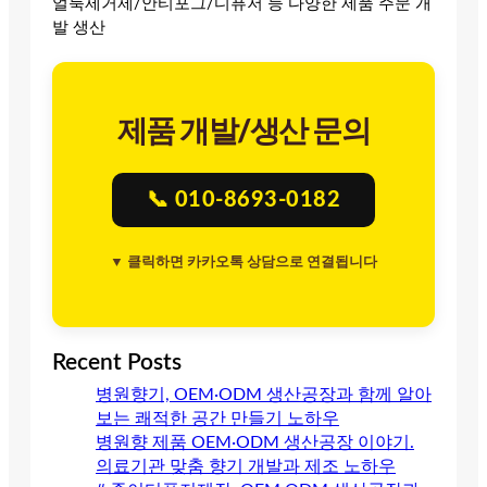
얼룩제거제/안티포그/디퓨저 등 다양한 제품 주문 개
발 생산
제품 개발/생산 문의
📞 010-8693-0182
▼ 클릭하면 카카오톡 상담으로 연결됩니다
Recent Posts
병원향기, OEM·ODM 생산공장과 함께 알아
보는 쾌적한 공간 만들기 노하우
병원향 제품 OEM·ODM 생산공장 이야기.
의료기관 맞춤 향기 개발과 제조 노하우