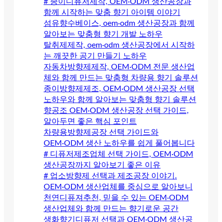
# 종이디퓨저제작, OEM·ODM 생산공장과
함께 시작하는 맞춤 향기 아이템 이야기
섬유향수베이스, oem·odm 생산공장과 함께
알아보는 맞춤형 향기 개발 노하우
탈취제제작, oem·odm 생산공장에서 시작하
는 깨끗한 공기 만들기 노하우
자동차방향제제작, OEM·ODM 전문 생산업
체와 함께 만드는 맞춤형 차량용 향기 솔루션
종이방향제제조, OEM·ODM 생산공장 선택
노하우와 함께 알아보는 맞춤형 향기 솔루션
향공조 OEM·ODM 생산공장 선택 가이드,
알아두면 좋은 핵심 포인트
차량용방향제공장 선택 가이드와
OEM·ODM 생산 노하우를 쉽게 풀어봅니다
# 디퓨저제조업체 선택 가이드, OEM·ODM
생산공장까지 알아보기 좋은 이유
# 업소방향제 선택과 제조공장 이야기.
OEM·ODM 생산업체를 중심으로 알아보니
천연디퓨져추천, 믿을 수 있는 OEM·ODM
생산업체와 함께 만드는 향기로운 공간
생화향기디퓨저 선택과 OEM·ODM 생산공