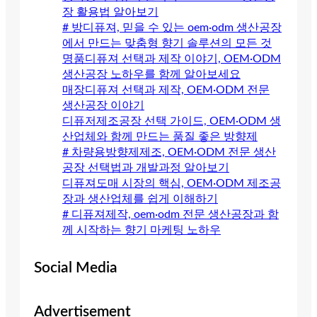
장 활용법 알아보기
# 방디퓨져, 믿을 수 있는 oem·odm 생산공장
에서 만드는 맞춤형 향기 솔루션의 모든 것
명품디퓨져 선택과 제작 이야기, OEM·ODM
생산공장 노하우를 함께 알아보세요
매장디퓨져 선택과 제작, OEM·ODM 전문
생산공장 이야기
디퓨저제조공장 선택 가이드, OEM·ODM 생
산업체와 함께 만드는 품질 좋은 방향제
# 차량용방향제제조, OEM·ODM 전문 생산
공장 선택법과 개발과정 알아보기
디퓨져도매 시장의 핵심, OEM·ODM 제조공
장과 생산업체를 쉽게 이해하기
# 디퓨져제작, oem·odm 전문 생산공장과 함
께 시작하는 향기 마케팅 노하우
Social Media
Advertisement