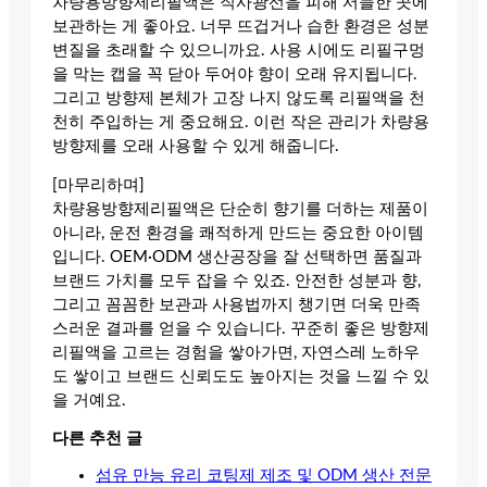
차량용방향제리필액은 직사광선을 피해 서늘한 곳에
보관하는 게 좋아요. 너무 뜨겁거나 습한 환경은 성분
변질을 초래할 수 있으니까요. 사용 시에도 리필구멍
을 막는 캡을 꼭 닫아 두어야 향이 오래 유지됩니다.
그리고 방향제 본체가 고장 나지 않도록 리필액을 천
천히 주입하는 게 중요해요. 이런 작은 관리가 차량용
방향제를 오래 사용할 수 있게 해줍니다.
[마무리하며]
차량용방향제리필액은 단순히 향기를 더하는 제품이
아니라, 운전 환경을 쾌적하게 만드는 중요한 아이템
입니다. OEM·ODM 생산공장을 잘 선택하면 품질과
브랜드 가치를 모두 잡을 수 있죠. 안전한 성분과 향,
그리고 꼼꼼한 보관과 사용법까지 챙기면 더욱 만족
스러운 결과를 얻을 수 있습니다. 꾸준히 좋은 방향제
리필액을 고르는 경험을 쌓아가면, 자연스레 노하우
도 쌓이고 브랜드 신뢰도도 높아지는 것을 느낄 수 있
을 거예요.
다른 추천 글
섬유 만능 유리 코팅제 제조 및 ODM 생산 전문