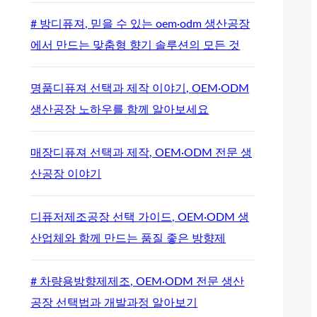
# 방디퓨져, 믿을 수 있는 oem·odm 생산공장
에서 만드는 맞춤형 향기 솔루션의 모든 것
명품디퓨져 선택과 제작 이야기, OEM·ODM
생산공장 노하우를 함께 알아보세요
매장디퓨져 선택과 제작, OEM·ODM 전문 생
산공장 이야기
디퓨저제조공장 선택 가이드, OEM·ODM 생
산업체와 함께 만드는 품질 좋은 방향제
# 차량용방향제제조, OEM·ODM 전문 생산
공장 선택법과 개발과정 알아보기