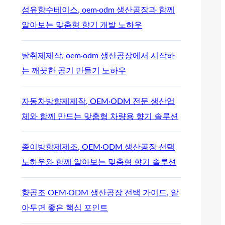
섬유향수베이스, oem·odm 생산공장과 함께
알아보는 맞춤형 향기 개발 노하우
탈취제제작, oem·odm 생산공장에서 시작하
는 깨끗한 공기 만들기 노하우
자동차방향제제작, OEM·ODM 전문 생산업
체와 함께 만드는 맞춤형 차량용 향기 솔루션
종이방향제제조, OEM·ODM 생산공장 선택
노하우와 함께 알아보는 맞춤형 향기 솔루션
향공조 OEM·ODM 생산공장 선택 가이드, 알
아두면 좋은 핵심 포인트