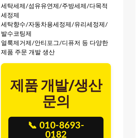
세탁세제/섬유유연제/주방세제/다목적
세정제
세탁향수/자동차용세정제/유리세정제/
발수코팅제
얼룩제거제/안티포그/디퓨저 등 다양한
제품 주문 개발 생산
제품 개발/생산
문의
📞 010-8693-
0182