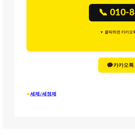
📞 010-
▼ 클릭하면 카카오
카카오톡
•
세제/세정제