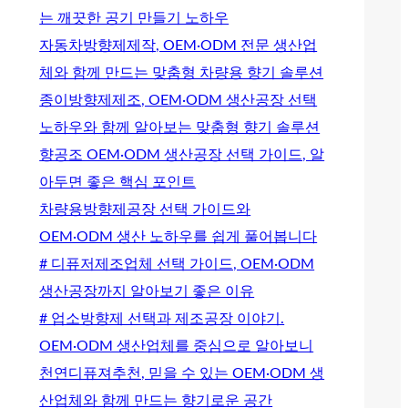
는 깨끗한 공기 만들기 노하우
자동차방향제제작, OEM·ODM 전문 생산업
체와 함께 만드는 맞춤형 차량용 향기 솔루션
종이방향제제조, OEM·ODM 생산공장 선택
노하우와 함께 알아보는 맞춤형 향기 솔루션
향공조 OEM·ODM 생산공장 선택 가이드, 알
아두면 좋은 핵심 포인트
차량용방향제공장 선택 가이드와
OEM·ODM 생산 노하우를 쉽게 풀어봅니다
# 디퓨저제조업체 선택 가이드, OEM·ODM
생산공장까지 알아보기 좋은 이유
# 업소방향제 선택과 제조공장 이야기.
OEM·ODM 생산업체를 중심으로 알아보니
천연디퓨져추천, 믿을 수 있는 OEM·ODM 생
산업체와 함께 만드는 향기로운 공간