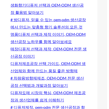
생화향기디퓨저 선택과 OEM·ODM 생산공
장 활용법 알아보기
# 방디퓨져, 믿을 수 있는 oem·odm 생산공장
에서 만드는 맞춤형 향기 솔루션의 모든 것
명품디퓨져 선택과 제작 이야기, OEM·ODM
생산공장 노하우를 함께 알아보세요
매장디퓨져 선택과 제작, OEM·ODM 전문 생
산공장 이야기
디퓨저제조공장 선택 가이드, OEM·ODM 생
산업체와 함께 만드는 품질 좋은 방향제
# 차량용방향제제조, OEM·ODM 전문 생산
공장 선택법과 개발과정 알아보기
디퓨져도매 시장의 핵심, OEM·ODM 제조공
장과 생산업체를 쉽게 이해하기
# 디퓨져제작, oem·odm 전문 생산공장과 함