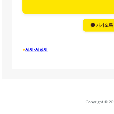
카카오톡
•
세제/세정제
Copyright ©