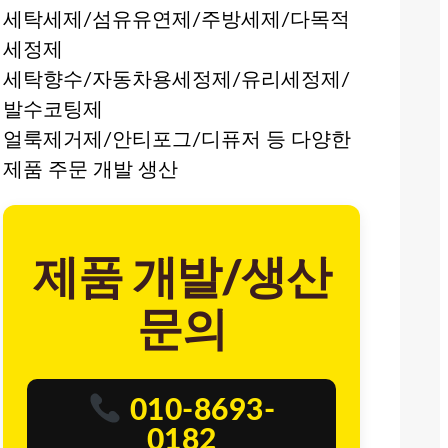
세탁세제/섬유유연제/주방세제/다목적
세정제
세탁향수/자동차용세정제/유리세정제/
발수코팅제
얼룩제거제/안티포그/디퓨저 등 다양한
제품 주문 개발 생산
제품 개발/생산
문의
010-8693-
0182