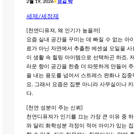
•
2월 19, 2026
정길 박
세제/세정제
[천연디퓨져, 왜 인기가 높을까]
요즘 실내 공간을 꾸미는 데 빠질 수 없는 아
료가 아닌 자연에서 추출한 에센셜 오일을 사
이 생활 속 힐링 아이템으로 선택하곤 하죠. 
러운 향이 공간을 한층 더 따뜻하게 만들어 주
을 내는 용도를 넘어서 스트레스 완화나 집중
요. 그래서 요즘은 집뿐 아니라 사무실이나 
다.
[천연 성분이 주는 신뢰]
천연디퓨져가 인기를 끄는 가장 큰 이유 중 하
와 달리 화학성분 걱정이 적어 아이가 있는 