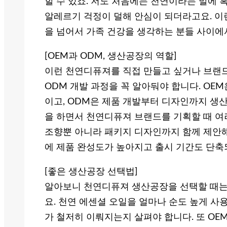
할 수 있죠. 저도 처음에는 천연이라는 말에
알레르기 걱정이 덜해 안심이 되더라고요. 이
을 넘어서 가족 건강을 생각하는 분들 사이에
[OEM과 ODM, 생산공장의 역할]
이런 천연디퓨져를 직접 만들고 싶거나 브랜
ODM 개발 과정을 꼭 알아둬야 합니다. OE
이고, ODM은 제품 개발부터 디자인까지 생
을 하면서 천연디퓨져 브랜드를 기획할 때 여
조향뿐 아니라 패키지 디자인까지 함께 제안해
에 제품 완성도가 높아지고 출시 기간도 단축
[좋은 생산공장 선택법]
알아보니 천연디퓨져 생산공장을 선택할 때는
요. 천연 에센셜 오일을 얼마나 순도 높게 사
가 철저히 이뤄지는지 살펴야 합니다. 또 OE