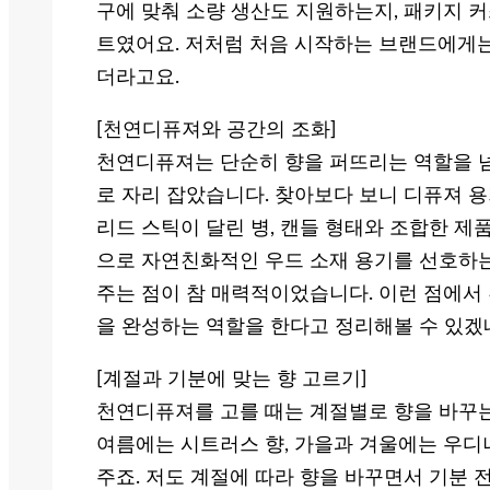
구에 맞춰 소량 생산도 지원하는지, 패키지 
트였어요. 저처럼 처음 시작하는 브랜드에게는
더라고요.
[천연디퓨져와 공간의 조화]
천연디퓨져는 단순히 향을 퍼뜨리는 역할을 
로 자리 잡았습니다. 찾아보다 보니 디퓨져 
리드 스틱이 달린 병, 캔들 형태와 조합한 제
으로 자연친화적인 우드 소재 용기를 선호하는
주는 점이 참 매력적이었습니다. 이런 점에서
을 완성하는 역할을 한다고 정리해볼 수 있겠
[계절과 기분에 맞는 향 고르기]
천연디퓨져를 고를 때는 계절별로 향을 바꾸는
여름에는 시트러스 향, 가을과 겨울에는 우디
주죠. 저도 계절에 따라 향을 바꾸면서 기분 