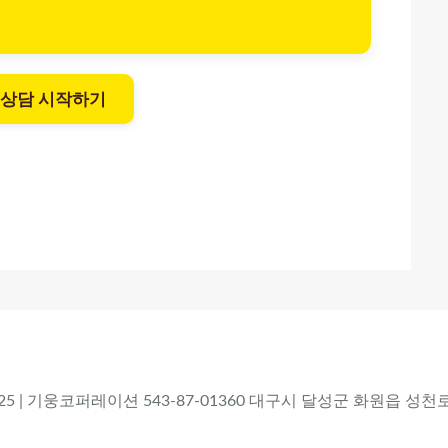
 상담 시작하기
 2025 | 기웅코퍼레이션 543-87-01360 대구시 달성군 화원읍 성천로