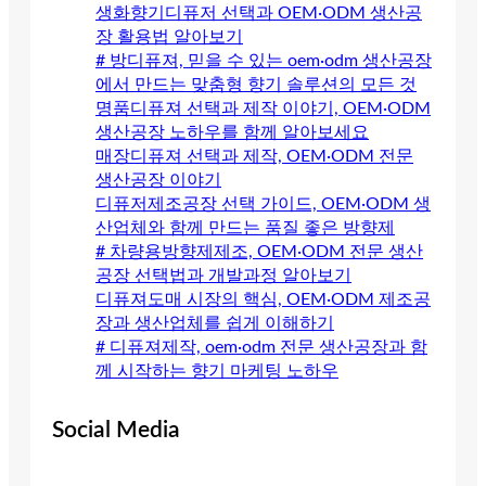
생화향기디퓨저 선택과 OEM·ODM 생산공
장 활용법 알아보기
# 방디퓨져, 믿을 수 있는 oem·odm 생산공장
에서 만드는 맞춤형 향기 솔루션의 모든 것
명품디퓨져 선택과 제작 이야기, OEM·ODM
생산공장 노하우를 함께 알아보세요
매장디퓨져 선택과 제작, OEM·ODM 전문
생산공장 이야기
디퓨저제조공장 선택 가이드, OEM·ODM 생
산업체와 함께 만드는 품질 좋은 방향제
# 차량용방향제제조, OEM·ODM 전문 생산
공장 선택법과 개발과정 알아보기
디퓨져도매 시장의 핵심, OEM·ODM 제조공
장과 생산업체를 쉽게 이해하기
# 디퓨져제작, oem·odm 전문 생산공장과 함
께 시작하는 향기 마케팅 노하우
Social Media