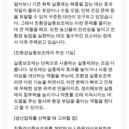
알아보니 기존 화학 살충제는 해충을 잡는 데는 효과
적일지 몰라도 토양이나 수질 오염, 인체 건강 문제 등
을 유발할 수 있어 꾸준한 대안이 요구되고 있었습니
다. 그래서 친환경살충보조제는 이런 문제를 줄이는
데 큰 역할을 해요. 또한 농산물의 안전성을 높이고 친
환경 농업을 실현하는 데도 필수적인 요소라는 점에
서 더욱 주목받고 있습니다.
[친환경살충보조제의 주요 기능]
살충보조제는 단독으로 사용하는 살충제와는 조금 다
릅니다. 보조제는 살충제의 효과를 높이거나 사용 편
의성을 개선하는 역할을 하는데, 친환경 살충보조제
라면 이런 기능을 하면서도 자연 분해가 빠르고 인체
에 무해한 성분 위주로 만들어지죠. 정리해보면 살충
제의 침투력을 높이거나 약효를 오래 지속시키는 데
도움을 주는 동시에 환경 부담을 줄이는 역할을 한다
고 할 수 있어요.
[생산업체를 선택할 때 고려할 점]
친환경살충보조제를 개발하거나 주문자상표부착생