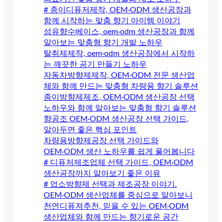
# 종이디퓨저제작, OEM·ODM 생산공장과
함께 시작하는 맞춤 향기 아이템 이야기
섬유향수베이스, oem·odm 생산공장과 함께
알아보는 맞춤형 향기 개발 노하우
탈취제제작, oem·odm 생산공장에서 시작하
는 깨끗한 공기 만들기 노하우
자동차방향제제작, OEM·ODM 전문 생산업
체와 함께 만드는 맞춤형 차량용 향기 솔루션
종이방향제제조, OEM·ODM 생산공장 선택
노하우와 함께 알아보는 맞춤형 향기 솔루션
향공조 OEM·ODM 생산공장 선택 가이드,
알아두면 좋은 핵심 포인트
차량용방향제공장 선택 가이드와
OEM·ODM 생산 노하우를 쉽게 풀어봅니다
# 디퓨저제조업체 선택 가이드, OEM·ODM
생산공장까지 알아보기 좋은 이유
# 업소방향제 선택과 제조공장 이야기.
OEM·ODM 생산업체를 중심으로 알아보니
천연디퓨져추천, 믿을 수 있는 OEM·ODM
생산업체와 함께 만드는 향기로운 공간