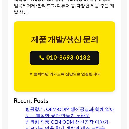
얼룩제거제/안티포그/디퓨저 등 다양한 제품 주문 개
발 생산
제품 개발/생산 문의
📞 010-8693-0182
▼ 클릭하면 카카오톡 상담으로 연결됩니다
Recent Posts
병원향기, OEM·ODM 생산공장과 함께 알아
보는 쾌적한 공간 만들기 노하우
병원향 제품 OEM·ODM 생산공장 이야기.
의료기관 맞춤 향기 개발과 제조 노하우