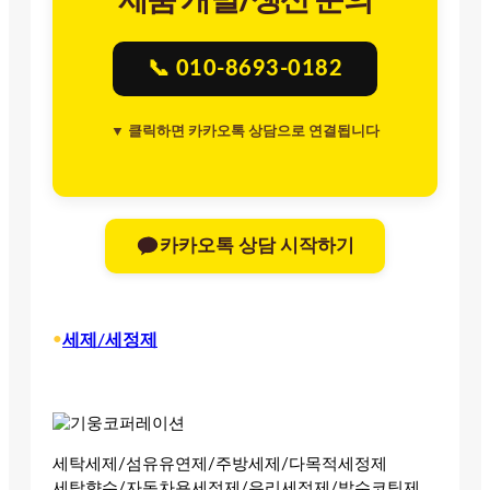
📞 010-8693-0182
▼ 클릭하면 카카오톡 상담으로 연결됩니다
카카오톡 상담 시작하기
•
세제/세정제
세탁세제/섬유유연제/주방세제/다목적세정제
세탁향수/자동차용세정제/유리세정제/발수코팅제