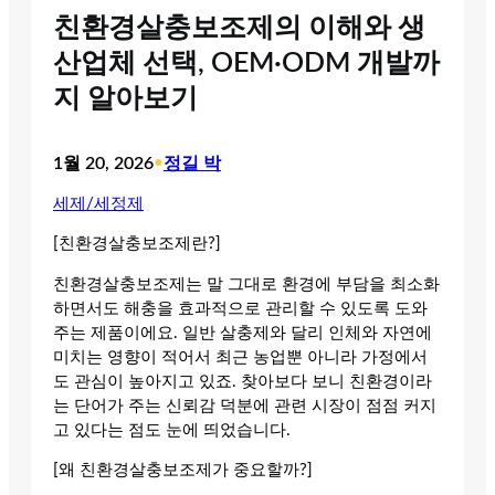
친환경살충보조제의 이해와 생
산업체 선택, OEM·ODM 개발까
지 알아보기
1월 20, 2026
•
정길 박
세제/세정제
[친환경살충보조제란?]
친환경살충보조제는 말 그대로 환경에 부담을 최소화
하면서도 해충을 효과적으로 관리할 수 있도록 도와
주는 제품이에요. 일반 살충제와 달리 인체와 자연에
미치는 영향이 적어서 최근 농업뿐 아니라 가정에서
도 관심이 높아지고 있죠. 찾아보다 보니 친환경이라
는 단어가 주는 신뢰감 덕분에 관련 시장이 점점 커지
고 있다는 점도 눈에 띄었습니다.
[왜 친환경살충보조제가 중요할까?]