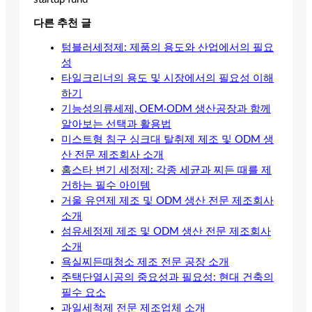
다른 추천 글
텀블러세정제: 제품의 용도와 산업에서의 필요
성
타일크리너의 용도 및 시장에서의 필요성 이해
하기
기능성의류세제, OEM·ODM 생산공장과 함께
알아보는 선택과 활용법
미스트형 침구 싱크대 탈취제 제조 및 ODM 생
산 전문 제조회사 소개
홈스타 변기 세정제: 각종 세균과 찌든 때를 제
거하는 필수 아이템
거울 유연제 제조 및 ODM 생산 전문 제조회사
소개
섬유세정제 제조 및 ODM 생산 전문 제조회사
소개
욕실찌든때청소 제조 전문 공장 소개
주택단열시공의 중요성과 필요성: 현대 건축의
필수 요소
과일세척제 전문 제조업체 소개