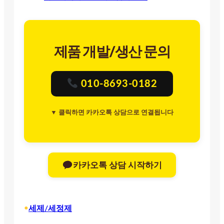
제품 개발/생산 문의
010-8693-0182
▼ 클릭하면 카카오톡 상담으로 연결됩니다
카카오톡 상담 시작하기
•
세제/세정제