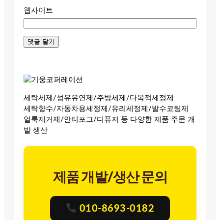
웹사이트
세탁세제/섬유유연제/주방세제/다목적세정제
세탁향수/자동차용세정제/유리세정제/발수코팅제
얼룩제거제/안티포그/디퓨저 등 다양한 제품 주문 개
발 생산
제품 개발/생산 문의
010-8693-0182