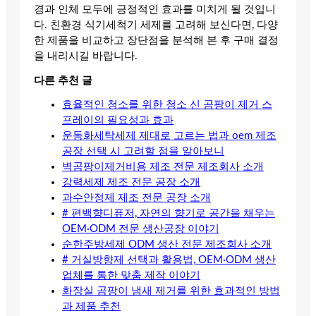
경과 인체 모두에 긍정적인 효과를 미치게 될 것입니
다. 친환경 식기세척기 세제를 고려해 보신다면, 다양
한 제품을 비교하고 장단점을 분석해 본 후 구매 결정
을 내리시길 바랍니다.
다른 추천 글
효율적인 청소를 위한 청소 신 곰팡이 제거 스
프레이의 필요성과 효과
운동화세탁세제 제대로 고르는 법과 oem 제조
공장 선택 시 고려할 점을 알아보니
벽곰팡이제거비용 제조 전문 제조회사 소개
강력세제 제조 전문 공장 소개
과수안정제 제조 전문 공장 소개
# 편백향디퓨저, 자연의 향기로 공간을 채우는
OEM·ODM 전문 생산공장 이야기
순한주방세제 ODM 생산 전문 제조회사 소개
# 거실방향제 선택과 활용법, OEM·ODM 생산
업체를 통한 맞춤 제작 이야기
화장실 곰팡이 냄새 제거를 위한 효과적인 방법
과 제품 추천