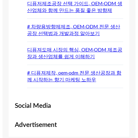
디퓨저제조공장 선택 가이드, OEM·ODM 생
산업체와 함께 만드는 품질 좋은 방향제
# 차량용방향제제조, OEM·ODM 전문 생산
공장 선택법과 개발과정 알아보기
디퓨져도매 시장의 핵심, OEM·ODM 제조공
장과 생산업체를 쉽게 이해하기
# 디퓨져제작, oem·odm 전문 생산공장과 함
께 시작하는 향기 마케팅 노하우
Social Media
Advertisement