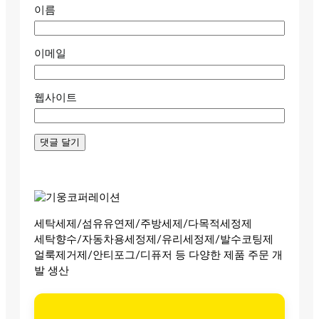
이름
이메일
웹사이트
세탁세제/섬유유연제/주방세제/다목적세정제
세탁향수/자동차용세정제/유리세정제/발수코팅제
얼룩제거제/안티포그/디퓨저 등 다양한 제품 주문 개
발 생산