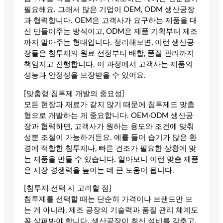
필요해요. 그래서 많은 기업이 OEM, ODM 생산공장
과 협력합니다. OEM은 고객사가 요구하는 제품을 대
신 만들어주는 방식이고, ODM은 제품 기획부터 제조
까지 맡아주는 형태입니다. 정리해보면, 이런 생산공
장들은 침투제의 원료 선정부터 배합, 품질 관리까지
책임지고 진행합니다. 이 과정에서 고객사는 제품의
성능과 안정성을 보장받을 수 있어요.
[맞춤형 침투제 개발의 중요성]
모든 현장과 재료가 같지 않기 때문에 침투제도 맞춤
형으로 개발하는 게 중요합니다. OEM·ODM 생산공
장과 협력하면, 고객사가 원하는 용도와 조건에 맞춰
성분 조절이 가능하거든요. 예를 들어 습기가 많은 환
경에 적합한 침투제나, 빠른 건조가 필요한 상황에 맞
는 제품을 만들 수 있습니다. 알아보니 이런 맞춤 제품
은 시장 경쟁력을 높이는 데 큰 도움이 됩니다.
[침투제 선택 시 고려할 점]
침투제를 선택할 때는 단순히 가격이나 브랜드만 보
는 게 아니라, 제조 공장의 기술력과 품질 관리 체계도
꼭 살펴봐야 합니다. 생산공장이 최신 설비를 갖추고,