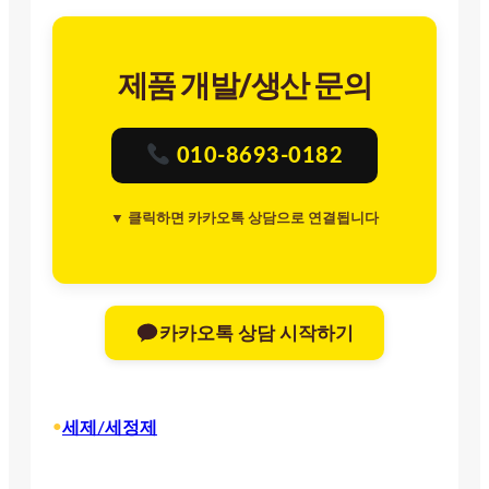
제품 개발/생산 문의
010-8693-0182
▼ 클릭하면 카카오톡 상담으로 연결됩니다
카카오톡 상담 시작하기
•
세제/세정제