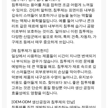
침투제라는 용어를 처음 접하면 조금 어렵게 느껴질
수 있어요. 간단히 말하면, 침투제는 표면이든 내부든
깊숙이 스며들어 보호하거나 성능을 높이는 역할을
하는 액체나 화학물질입니다. 예를 들어 나무나 콘크
리트 같은 재료에 발라 내부까지 침투해 습기나 곰팡
이로부터 보호하는 것이죠. 알아보니 이런 침투제는
다양한 산업군에서 필요로 하며, 특히 건축, 자동차, 가
구제조 등에서 매우 중요하게 쓰입니다.
[왜 침투제가 필요한지]
일상에서 사용하는 제품들이 시간이 지나면 변색되거
나 부식되는 경우가 많습니다. 침투제가 이런 문제를
예방하는 데 큰 역할을 해요. 침투제가 재료 속으로 깊
이 스며들면서 외부로부터의 손상을 막아주니까요.
덕분에 제품의 내구성과 수명이 늘어나고, 유지보수
비용도 줄어들게 되죠. 찾아보다 보니, 좋은 침투제를
고르는 것은 단순히 품질 향상뿐 아니라 생산 공정의
효율성에도 영향을 미칩니다.
[OEM·ODM 생산공장과 침투제의 만남]
침투제를 직접 개발하거나 제조하는 데에는 전문성이