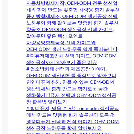
자동차방향제제작, OEM·ODM 전문 생산업
체와 함께 만드는 맞춤형 차량용 향기 솔루션
종이방향제제조, OEM·ODM 생산공장 선택
노하우와 함께 알아보는 맞춤형 향기 솔루션
향공조 OEM·ODM 생산공장 선택 가이드,
알아두면 좋은 핵심 포인트
차량용방향제공장 선택 가이드와
OEM·ODM 생산 노하우를 쉽게 풀어봅니다
# 디퓨저제조업체 선택 가이드, OEM·ODM
생산공장까지 알아보기 좋은 이유
# 업소방향제 선택과 제조공장 이야기.
OEM·ODM 생산업체를 중심으로 알아보니
천연디퓨져추천, 믿을 수 있는 OEM·ODM
생산업체와 함께 만드는 향기로운 공간
생화향기디퓨저 선택과 OEM·ODM 생산공
장 활용법 알아보기
# 방디퓨져, 믿을 수 있는 oem·odm 생산공장
에서 만드는 맞춤형 향기 솔루션의 모든 것
명품디퓨져 선택과 제작 이야기, OEM·ODM
생산공장 노하우를 함께 알아보세요