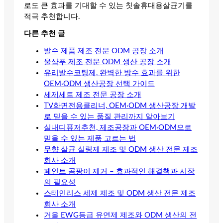
로도 큰 효과를 기대할 수 있는 칫솔휴대용살균기를
적극 추천합니다.
다른 추천 글
발수 제품 제조 전문 ODM 공장 소개
울샴푸 제조 전문 ODM 생산 공장 소개
유리발수코팅제, 완벽한 방수 효과를 위한
OEM·ODM 생산공장 선택 가이드
세제세트 제조 전문 공장 소개
TV화면전용클리너, OEM·ODM 생산공장 개발
로 믿을 수 있는 품질 관리까지 알아보기
실내디퓨저추천, 제조공장과 OEM·ODM으로
믿을 수 있는 제품 고르는 법
무향 살균 실링제 제조 및 ODM 생산 전문 제조
회사 소개
페인트 곰팡이 제거 – 효과적인 해결책과 시장
의 필요성
스테인리스 세제 제조 및 ODM 생산 전문 제조
회사 소개
거울 EWG등급 유연제 제조와 ODM 생산의 전