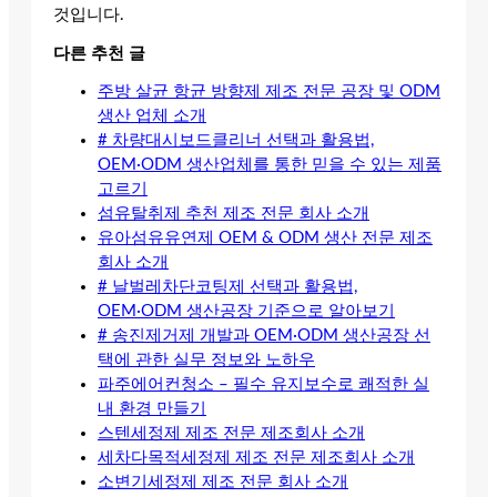
것입니다.
다른 추천 글
주방 살균 항균 방향제 제조 전문 공장 및 ODM
생산 업체 소개
# 차량대시보드클리너 선택과 활용법,
OEM·ODM 생산업체를 통한 믿을 수 있는 제품
고르기
섬유탈취제 추천 제조 전문 회사 소개
유아섬유유연제 OEM & ODM 생산 전문 제조
회사 소개
# 날벌레차단코팅제 선택과 활용법,
OEM·ODM 생산공장 기준으로 알아보기
# 송진제거제 개발과 OEM·ODM 생산공장 선
택에 관한 실무 정보와 노하우
파주에어컨청소 – 필수 유지보수로 쾌적한 실
내 환경 만들기
스텐세정제 제조 전문 제조회사 소개
세차다목적세정제 제조 전문 제조회사 소개
소변기세정제 제조 전문 회사 소개