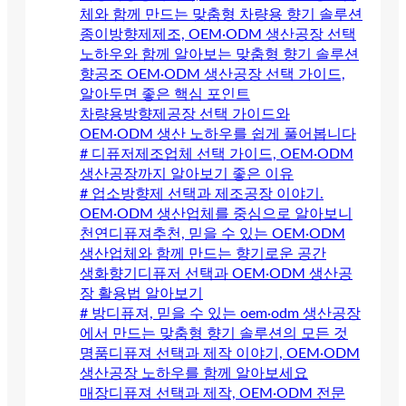
체와 함께 만드는 맞춤형 차량용 향기 솔루션
종이방향제제조, OEM·ODM 생산공장 선택
노하우와 함께 알아보는 맞춤형 향기 솔루션
향공조 OEM·ODM 생산공장 선택 가이드,
알아두면 좋은 핵심 포인트
차량용방향제공장 선택 가이드와
OEM·ODM 생산 노하우를 쉽게 풀어봅니다
# 디퓨저제조업체 선택 가이드, OEM·ODM
생산공장까지 알아보기 좋은 이유
# 업소방향제 선택과 제조공장 이야기.
OEM·ODM 생산업체를 중심으로 알아보니
천연디퓨져추천, 믿을 수 있는 OEM·ODM
생산업체와 함께 만드는 향기로운 공간
생화향기디퓨저 선택과 OEM·ODM 생산공
장 활용법 알아보기
# 방디퓨져, 믿을 수 있는 oem·odm 생산공장
에서 만드는 맞춤형 향기 솔루션의 모든 것
명품디퓨져 선택과 제작 이야기, OEM·ODM
생산공장 노하우를 함께 알아보세요
매장디퓨져 선택과 제작, OEM·ODM 전문