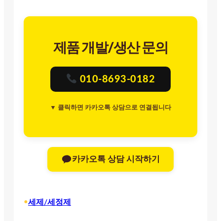
제품 개발/생산 문의
010-8693-0182
▼ 클릭하면 카카오톡 상담으로 연결됩니다
카카오톡 상담 시작하기
•
세제/세정제