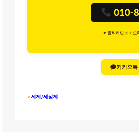
010-8
▼ 클릭하면 카카오
카카오톡
•
세제/세정제