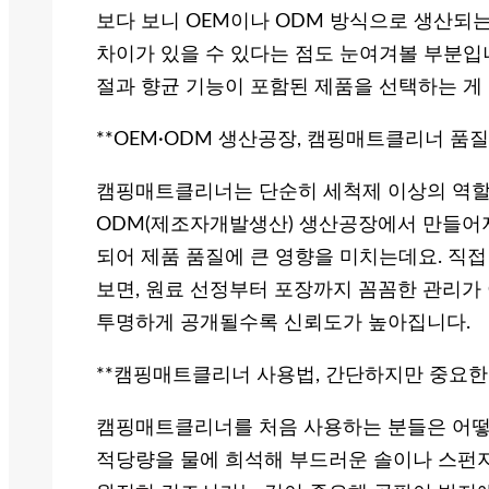
보다 보니 OEM이나 ODM 방식으로 생산되
차이가 있을 수 있다는 점도 눈여겨볼 부분입니
절과 향균 기능이 포함된 제품을 선택하는 게
**OEM·ODM 생산공장, 캠핑매트클리너 품질
캠핑매트클리너는 단순히 세척제 이상의 역할
ODM(제조자개발생산) 생산공장에서 만들어
되어 제품 품질에 큰 영향을 미치는데요. 직
보면, 원료 선정부터 포장까지 꼼꼼한 관리가
투명하게 공개될수록 신뢰도가 높아집니다.
**캠핑매트클리너 사용법, 간단하지만 중요한 
캠핑매트클리너를 처음 사용하는 분들은 어떻
적당량을 물에 희석해 부드러운 솔이나 스펀지