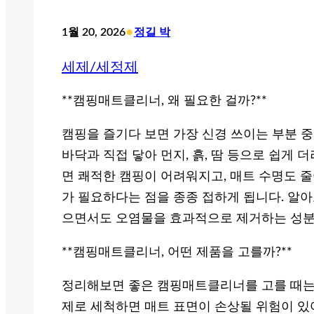
•
1월 20, 2026
정길 박
세제/세정제
**캠핑매트클리너, 왜 필요한 걸까?**
캠핑을 즐기다 보면 가장 신경 쓰이는 부분 
바닥과 직접 닿아 먼지, 흙, 땀 등으로 쉽게
면 쾌적한 캠핑이 어려워지고, 매트 수명도 
가 필요하다는 점을 종종 접하게 됩니다. 알
으면서도 오염물을 효과적으로 제거하는 성분
**캠핑매트클리너, 어떤 제품을 고를까?**
정리해보면 좋은 캠핑매트클리너를 고를 때는 
제로 세척하면 매트 표면이 손상될 위험이 있