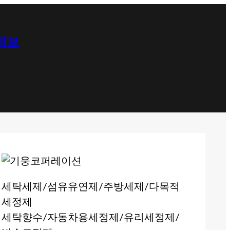
 정보
세탁세제/섬유유연제/주방세제/다목적
세정제
세탁향수/자동차용세정제/유리세정제/