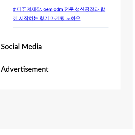
# 디퓨져제작, oem·odm 전문 생산공장과 함
께 시작하는 향기 마케팅 노하우
Social Media
Advertisement