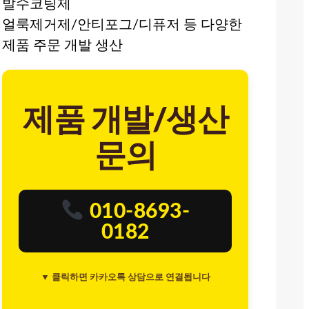
발수코팅제
얼룩제거제/안티포그/디퓨저 등 다양한
제품 주문 개발 생산
제품 개발/생산
문의
010-8693-
0182
▼ 클릭하면 카카오톡 상담으로 연결됩니다