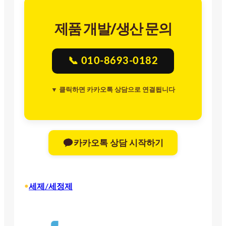
제품 개발/생산 문의
📞 010-8693-0182
▼ 클릭하면 카카오톡 상담으로 연결됩니다
카카오톡 상담 시작하기
•
세제/세정제