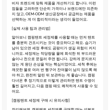
비자 트렌드에 맞춰 제품을 개선하기도 합니다. 이런
점들을 고려하면 단순히 가격이나 브랜드에만 의존하
지 않고, OEM·ODM 생산공장에서 공급하는 제품을
선택하는 게 더 합리적이라는 생각이 들었어요.
[실제 사용 팁과 관리법]
알아보니 캠핑텐트 세정제를 사용할 때는 먼저 텐트
를 충분히 건조시키는 것이 중요하다고 해요. 습기가
남아 있으면 세정 후에도 곰팡이가 생길 위험이 커지
니까요. 세정제는 적당량을 물에 희석한 뒤 부드러운
솔이나 천으로 문질러 주면 됩니다. 강하게 문지르지
않는 게 원단 손상을 막는 핵심이었어요. 세척 후에는
깨끗한 물로 여러 번 헹구어 잔여물이 남지 않도록 해
야 하고, 완전히 말린 뒤 보관하는 게 좋습니다. 캠핑
다녀온 후 정기적으로 이렇게 관리하면 텐트 수명이
훨씬 길어지고, 다음 캠핑 때도 쾌적하게 사용할 수 있
어요.
[캠핑텐트 세정제 구매 시 유의사항]
정리해보면, 캠핑텐트 세정제를 구매할 때는 성분표