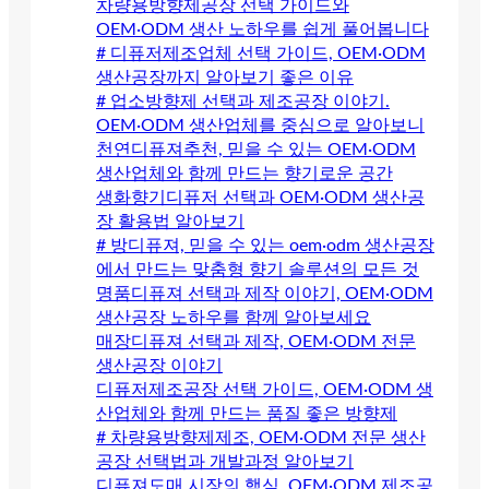
차량용방향제공장 선택 가이드와
OEM·ODM 생산 노하우를 쉽게 풀어봅니다
# 디퓨저제조업체 선택 가이드, OEM·ODM
생산공장까지 알아보기 좋은 이유
# 업소방향제 선택과 제조공장 이야기.
OEM·ODM 생산업체를 중심으로 알아보니
천연디퓨져추천, 믿을 수 있는 OEM·ODM
생산업체와 함께 만드는 향기로운 공간
생화향기디퓨저 선택과 OEM·ODM 생산공
장 활용법 알아보기
# 방디퓨져, 믿을 수 있는 oem·odm 생산공장
에서 만드는 맞춤형 향기 솔루션의 모든 것
명품디퓨져 선택과 제작 이야기, OEM·ODM
생산공장 노하우를 함께 알아보세요
매장디퓨져 선택과 제작, OEM·ODM 전문
생산공장 이야기
디퓨저제조공장 선택 가이드, OEM·ODM 생
산업체와 함께 만드는 품질 좋은 방향제
# 차량용방향제제조, OEM·ODM 전문 생산
공장 선택법과 개발과정 알아보기
디퓨져도매 시장의 핵심, OEM·ODM 제조공