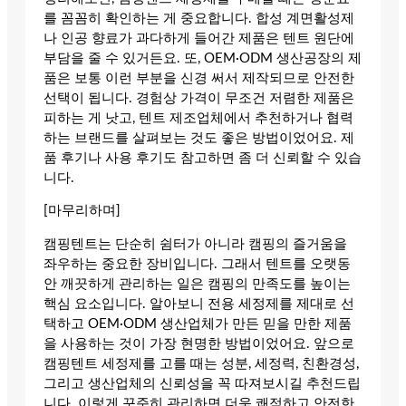
를 꼼꼼히 확인하는 게 중요합니다. 합성 계면활성제
나 인공 향료가 과다하게 들어간 제품은 텐트 원단에
부담을 줄 수 있거든요. 또, OEM·ODM 생산공장의 제
품은 보통 이런 부분을 신경 써서 제작되므로 안전한
선택이 됩니다. 경험상 가격이 무조건 저렴한 제품은
피하는 게 낫고, 텐트 제조업체에서 추천하거나 협력
하는 브랜드를 살펴보는 것도 좋은 방법이었어요. 제
품 후기나 사용 후기도 참고하면 좀 더 신뢰할 수 있습
니다.
[마무리하며]
캠핑텐트는 단순히 쉼터가 아니라 캠핑의 즐거움을
좌우하는 중요한 장비입니다. 그래서 텐트를 오랫동
안 깨끗하게 관리하는 일은 캠핑의 만족도를 높이는
핵심 요소입니다. 알아보니 전용 세정제를 제대로 선
택하고 OEM·ODM 생산업체가 만든 믿을 만한 제품
을 사용하는 것이 가장 현명한 방법이었어요. 앞으로
캠핑텐트 세정제를 고를 때는 성분, 세정력, 친환경성,
그리고 생산업체의 신뢰성을 꼭 따져보시길 추천드립
니다. 이렇게 꾸준히 관리하면 더욱 쾌적하고 안전한