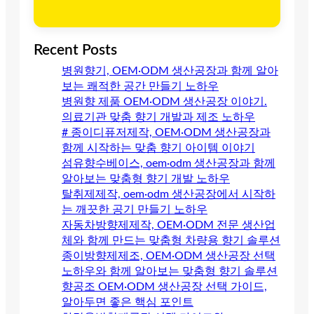
Recent Posts
병원향기, OEM·ODM 생산공장과 함께 알아
보는 쾌적한 공간 만들기 노하우
병원향 제품 OEM·ODM 생산공장 이야기.
의료기관 맞춤 향기 개발과 제조 노하우
# 종이디퓨저제작, OEM·ODM 생산공장과
함께 시작하는 맞춤 향기 아이템 이야기
섬유향수베이스, oem·odm 생산공장과 함께
알아보는 맞춤형 향기 개발 노하우
탈취제제작, oem·odm 생산공장에서 시작하
는 깨끗한 공기 만들기 노하우
자동차방향제제작, OEM·ODM 전문 생산업
체와 함께 만드는 맞춤형 차량용 향기 솔루션
종이방향제제조, OEM·ODM 생산공장 선택
노하우와 함께 알아보는 맞춤형 향기 솔루션
향공조 OEM·ODM 생산공장 선택 가이드,
알아두면 좋은 핵심 포인트