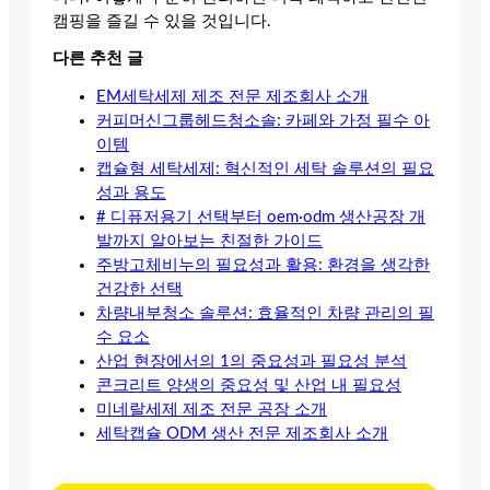
캠핑을 즐길 수 있을 것입니다.
다른 추천 글
EM세탁세제 제조 전문 제조회사 소개
커피머신그룹헤드청소솔: 카페와 가정 필수 아
이템
캡슐형 세탁세제: 혁신적인 세탁 솔루션의 필요
성과 용도
# 디퓨저용기 선택부터 oem·odm 생산공장 개
발까지 알아보는 친절한 가이드
주방고체비누의 필요성과 활용: 환경을 생각한
건강한 선택
차량내부청소 솔루션: 효율적인 차량 관리의 필
수 요소
산업 현장에서의 1의 중요성과 필요성 분석
콘크리트 양생의 중요성 및 산업 내 필요성
미네랄세제 제조 전문 공장 소개
세탁캡슐 ODM 생산 전문 제조회사 소개