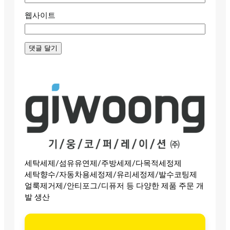
웹사이트
세탁세제/섬유유연제/주방세제/다목적세정제
세탁향수/자동차용세정제/유리세정제/발수코팅제
얼룩제거제/안티포그/디퓨저 등 다양한 제품 주문 개
발 생산