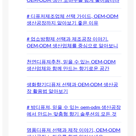
OEM·ODM 생산 노하우를 쉽게 풀어봅니다
# 디퓨저제조업체 선택 가이드, OEM·ODM
생산공장까지 알아보기 좋은 이유
# 업소방향제 선택과 제조공장 이야기.
OEM·ODM 생산업체를 중심으로 알아보니
천연디퓨져추천, 믿을 수 있는 OEM·ODM
생산업체와 함께 만드는 향기로운 공간
생화향기디퓨저 선택과 OEM·ODM 생산공
장 활용법 알아보기
# 방디퓨져, 믿을 수 있는 oem·odm 생산공장
에서 만드는 맞춤형 향기 솔루션의 모든 것
명품디퓨져 선택과 제작 이야기, OEM·ODM