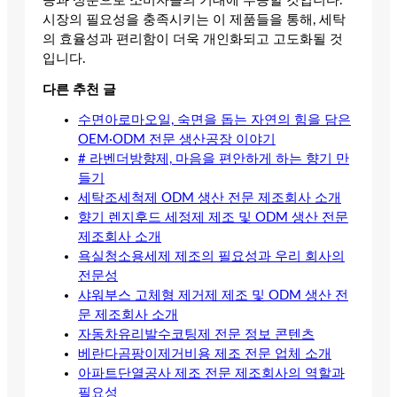
능과 성분으로 소비자들의 기대에 부응할 것입니다.
시장의 필요성을 충족시키는 이 제품들을 통해, 세탁
의 효율성과 편리함이 더욱 개인화되고 고도화될 것
입니다.
다른 추천 글
수면아로마오일, 숙면을 돕는 자연의 힘을 담은
OEM·ODM 전문 생산공장 이야기
# 라벤더방향제, 마음을 편안하게 하는 향기 만
들기
세탁조세척제 ODM 생산 전문 제조회사 소개
향기 렌지후드 세정제 제조 및 ODM 생산 전문
제조회사 소개
욕실청소용세제 제조의 필요성과 우리 회사의
전문성
샤워부스 고체형 제거제 제조 및 ODM 생산 전
문 제조회사 소개
자동차유리발수코팅제 전문 정보 콘텐츠
베란다곰팡이제거비용 제조 전문 업체 소개
아파트단열공사 제조 전문 제조회사의 역할과
필요성