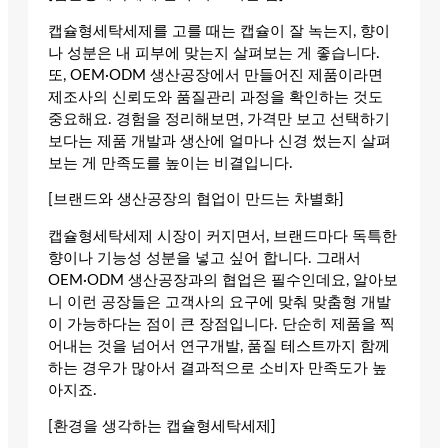
캡슐형세탁세제를 고를 때는 캡슐이 잘 녹는지, 향이
나 성분은 내 피부에 맞는지 살펴보는 게 좋습니다.
또, OEM·ODM 생산공장에서 만들어진 제품이라면
제조사의 신뢰도와 품질관리 과정을 확인하는 것도
중요해요. 경험을 정리해보면, 가격만 보고 선택하기
보다는 제품 개발과 생산에 얼마나 신경 썼는지 살펴
보는 게 만족도를 높이는 비결입니다.
[브랜드와 생산공장의 협업이 만드는 차별화]
캡슐형세탁세제 시장이 커지면서, 브랜드마다 독특한
향이나 기능성 성분을 넣고 싶어 합니다. 그래서
OEM·ODM 생산공장과의 협업은 필수인데요, 알아보
니 이런 공장들은 고객사의 요구에 맞춰 맞춤형 개발
이 가능하다는 점이 큰 장점입니다. 단순히 제품을 찍
어내는 것을 넘어서 연구개발, 품질 테스트까지 함께
하는 경우가 많아서 결과적으로 소비자 만족도가 높
아지죠.
[환경을 생각하는 캡슐형세탁세제]