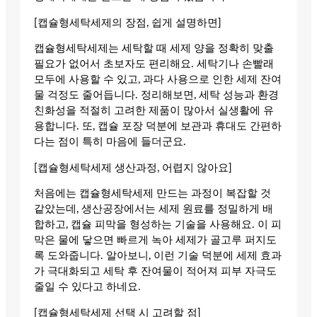
[캡슐형세탁세제의 장점, 쉽게 설명하면]
캡슐형세탁세제는 세탁할 때 세제 양을 정확히 맞출
필요가 없어서 초보자도 편리해요. 세탁기나 손빨래
모두에 사용할 수 있고, 과다 사용으로 인한 세제 잔여
물 걱정도 줄어듭니다. 정리해보면, 세탁 성능과 환경
친화성을 적절히 고려한 제품이 많아서 실생활에 유
용합니다. 또, 캡슐 포장 덕분에 보관과 휴대도 간편하
다는 점이 특히 마음에 들더군요.
[캡슐형세탁세제 생산과정, 어렵지 않아요]
처음에는 캡슐형세탁세제 만드는 과정이 복잡할 것
같았는데, 생산공장에서는 세제 원료를 정밀하게 배
합하고, 캡슐 피막을 형성하는 기술을 사용해요. 이 피
막은 물에 닿으면 빠르게 녹아 세제가 골고루 퍼지도
록 도와줍니다. 알아보니, 이런 기술 덕분에 세제 효과
가 극대화되고 세탁 후 잔여물이 적어져 피부 자극도
줄일 수 있다고 하네요.
[캡슐형세탁세제 선택 시 고려할 점]