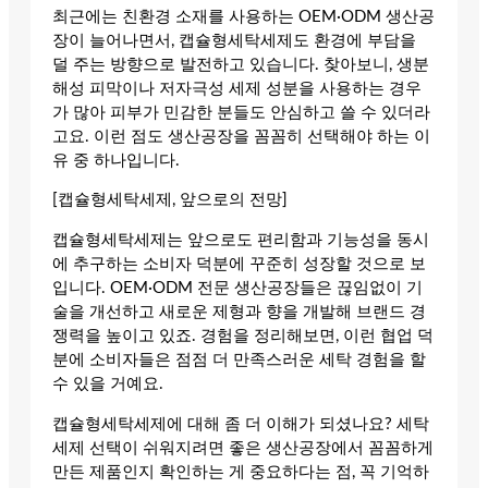
최근에는 친환경 소재를 사용하는 OEM·ODM 생산공
장이 늘어나면서, 캡슐형세탁세제도 환경에 부담을
덜 주는 방향으로 발전하고 있습니다. 찾아보니, 생분
해성 피막이나 저자극성 세제 성분을 사용하는 경우
가 많아 피부가 민감한 분들도 안심하고 쓸 수 있더라
고요. 이런 점도 생산공장을 꼼꼼히 선택해야 하는 이
유 중 하나입니다.
[캡슐형세탁세제, 앞으로의 전망]
캡슐형세탁세제는 앞으로도 편리함과 기능성을 동시
에 추구하는 소비자 덕분에 꾸준히 성장할 것으로 보
입니다. OEM·ODM 전문 생산공장들은 끊임없이 기
술을 개선하고 새로운 제형과 향을 개발해 브랜드 경
쟁력을 높이고 있죠. 경험을 정리해보면, 이런 협업 덕
분에 소비자들은 점점 더 만족스러운 세탁 경험을 할
수 있을 거예요.
캡슐형세탁세제에 대해 좀 더 이해가 되셨나요? 세탁
세제 선택이 쉬워지려면 좋은 생산공장에서 꼼꼼하게
만든 제품인지 확인하는 게 중요하다는 점, 꼭 기억하