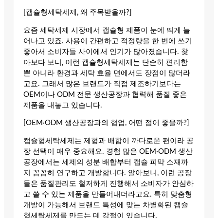
[캡슐형세탁세제, 왜 주목받을까?]
요즘 세탁세제 시장에서 캡슐형 제품이 눈에 띄게 늘
어나고 있죠. 사용이 간편하고 적정량을 한 번에 쓰기
좋아서 소비자들 사이에서 인기가 많아졌습니다. 찾
아보다 보니, 이런 캡슐형세탁세제는 단순히 편리함
뿐 아니라 환경과 세탁 효율 면에서도 장점이 많더라
고요. 그래서 많은 브랜드가 직접 제조하기보다는
OEM이나 ODM 전문 생산공장과 협력해 품질 좋은
제품을 내놓고 있습니다.
[OEM·ODM 생산공장과의 협업, 어떤 점이 좋을까?]
캡슐형세탁세제는 제형과 배합이 까다로운 편이라 공
장 선택이 매우 중요해요. 경험 많은 OEM·ODM 생산
공장에서는 세제의 성분 배합부터 캡슐 피막 소재까
지 꼼꼼히 연구하고 개발합니다. 알아보니, 이런 공장
들은 품질관리도 철저하게 진행해서 소비자가 안심하
고 쓸 수 있는 제품을 만들어내더라고요. 특히 맞춤형
개발이 가능해서 브랜드 특성에 맞는 차별화된 캡슐
형세탁세제를 만드는 데 강점이 있습니다.