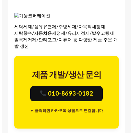
세탁세제/섬유유연제/주방세제/다목적세정제
세탁향수/자동차용세정제/유리세정제/발수코팅제
얼룩제거제/안티포그/디퓨저 등 다양한 제품 주문 개
발 생산
제품 개발/생산 문의
010-8693-0182
▼ 클릭하면 카카오톡 상담으로 연결됩니다