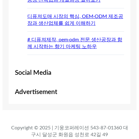
디퓨져도매 시장의 핵심, OEM·ODM 제조공
장과 생산업체를 쉽게 이해하기
# 디퓨져제작, oem·odm 전문 생산공장과 함
께 시작하는 향기 마케팅 노하우
Social Media
Advertisement
Copyright © 2025 | 기웅코퍼레이션 543-87-01360 대
구시 달성군 화원읍 성천로 42길 49