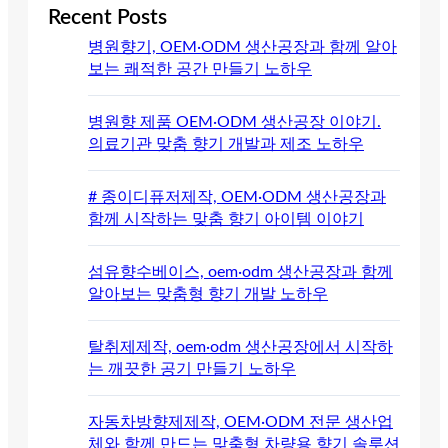
Recent Posts
병원향기, OEM·ODM 생산공장과 함께 알아
보는 쾌적한 공간 만들기 노하우
병원향 제품 OEM·ODM 생산공장 이야기.
의료기관 맞춤 향기 개발과 제조 노하우
# 종이디퓨저제작, OEM·ODM 생산공장과
함께 시작하는 맞춤 향기 아이템 이야기
섬유향수베이스, oem·odm 생산공장과 함께
알아보는 맞춤형 향기 개발 노하우
탈취제제작, oem·odm 생산공장에서 시작하
는 깨끗한 공기 만들기 노하우
자동차방향제제작, OEM·ODM 전문 생산업
체와 함께 만드는 맞춤형 차량용 향기 솔루션