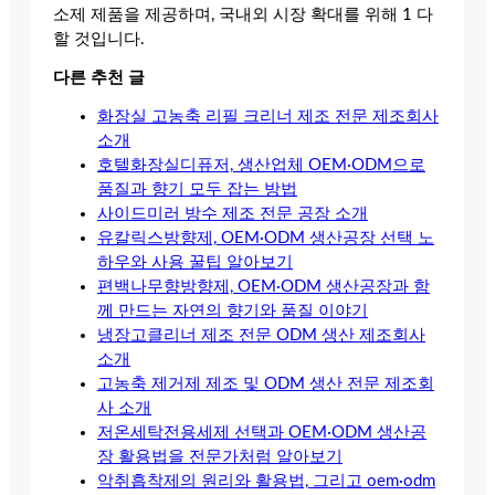
소제 제품을 제공하며, 국내외 시장 확대를 위해 1 다
할 것입니다.
다른 추천 글
화장실 고농축 리필 크리너 제조 전문 제조회사
소개
호텔화장실디퓨저, 생산업체 OEM·ODM으로
품질과 향기 모두 잡는 방법
사이드미러 방수 제조 전문 공장 소개
유칼릭스방향제, OEM·ODM 생산공장 선택 노
하우와 사용 꿀팁 알아보기
편백나무향방향제, OEM·ODM 생산공장과 함
께 만드는 자연의 향기와 품질 이야기
냉장고클리너 제조 전문 ODM 생산 제조회사
소개
고농축 제거제 제조 및 ODM 생산 전문 제조회
사 소개
저온세탁전용세제 선택과 OEM·ODM 생산공
장 활용법을 전문가처럼 알아보기
악취흡착제의 원리와 활용법, 그리고 oem·odm