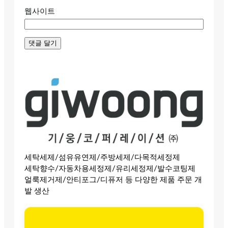
웹사이트
세탁세제/섬유유연제/주방세제/다목적세정제
세탁향수/자동차용세정제/유리세정제/발수코팅제
얼룩제거제/안티포그/디퓨저 등 다양한 제품 주문 개
발 생산