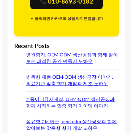
010-8693-0182
▼ 클릭하면 카카오톡 상담으로 연결됩니다
Recent Posts
병원향기, OEM·ODM 생산공장과 함께 알아
보는 쾌적한 공간 만들기 노하우
병원향 제품 OEM·ODM 생산공장 이야기.
의료기관 맞춤 향기 개발과 제조 노하우
# 종이디퓨저제작, OEM·ODM 생산공장과
함께 시작하는 맞춤 향기 아이템 이야기
섬유향수베이스, oem·odm 생산공장과 함께
알아보는 맞춤형 향기 개발 노하우