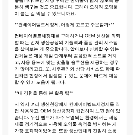
좋습니다. 또한 세정 후에는 잔여물이 남지 않도록 충
분히 헹구는 것도 중요합니다. 그래야 오히려 오염물
이 붙는 걸 막을 수 있으니까요.
**컨베이어벨트세정제, 어떻게 고르고 주문할까?**
컨베이어벨트세정제를 구매하거나 OEM 생산을 의뢰
할 때는 먼저 생산공장의 기술력과 품질 관리 시스템
을 살펴보는 게 중요합니다. 알아보니 신뢰할 수 있는
업체들은 제품 개발 단계부터 꼼꼼한 테스트를 거치
고, 사용 용도에 맞는 맞춤형 솔루션을 제공하는 경우
가 많더라고요. 또, 사후관리와 상담 서비스도 함께 확
인하면 현장에서 발생할 수 있는 문제에 빠르게 대응
할 수 있어 도움이 됩니다.
**내 경험을 통해 본 활용 팁**
저 역시 여러 생산현장에서 컨베이어벨트세정제를 직
접 사용하고, OEM 생산공장과 협업하며 느낀 점이 있
습니다. 우선 벨트가 자주 오염되는 환경에서는 세정
제를 정기적으로 사용해 오염물 축적을 방지하는 게
가장 효과적이었어요. 또한 생산업체와 긴밀히 소통