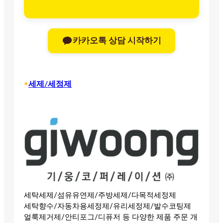
카카오톡 상담 시작하기
•
세제/세정제
세탁세제/섬유유연제/주방세제/다목적세정제
세탁향수/자동차용세정제/유리세정제/발수코팅제
얼룩제거제/안티포그/디퓨저 등 다양한 제품 주문 개