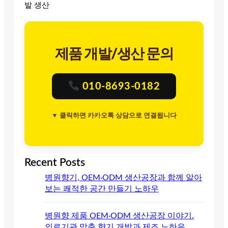
발 생산
제품 개발/생산 문의
010-8693-0182
▼ 클릭하면 카카오톡 상담으로 연결됩니다
Recent Posts
병원향기, OEM·ODM 생산공장과 함께 알아
보는 쾌적한 공간 만들기 노하우
병원향 제품 OEM·ODM 생산공장 이야기.
의료기관 맞춤 향기 개발과 제조 노하우