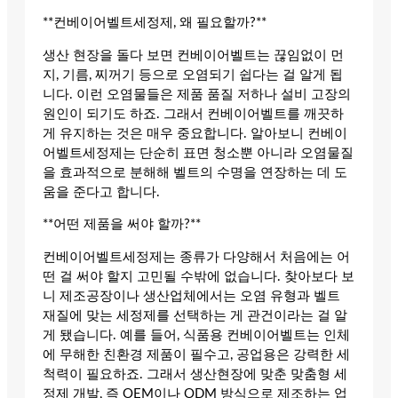
**컨베이어벨트세정제, 왜 필요할까?**
생산 현장을 돌다 보면 컨베이어벨트는 끊임없이 먼
지, 기름, 찌꺼기 등으로 오염되기 쉽다는 걸 알게 됩
니다. 이런 오염물들은 제품 품질 저하나 설비 고장의
원인이 되기도 하죠. 그래서 컨베이어벨트를 깨끗하
게 유지하는 것은 매우 중요합니다. 알아보니 컨베이
어벨트세정제는 단순히 표면 청소뿐 아니라 오염물질
을 효과적으로 분해해 벨트의 수명을 연장하는 데 도
움을 준다고 합니다.
**어떤 제품을 써야 할까?**
컨베이어벨트세정제는 종류가 다양해서 처음에는 어
떤 걸 써야 할지 고민될 수밖에 없습니다. 찾아보다 보
니 제조공장이나 생산업체에서는 오염 유형과 벨트
재질에 맞는 세정제를 선택하는 게 관건이라는 걸 알
게 됐습니다. 예를 들어, 식품용 컨베이어벨트는 인체
에 무해한 친환경 제품이 필수고, 공업용은 강력한 세
척력이 필요하죠. 그래서 생산현장에 맞춘 맞춤형 세
정제 개발, 즉 OEM이나 ODM 방식으로 제조하는 업