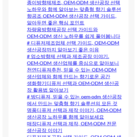
종이방향제제조, OEM·ODM 생산공장 선택
노하우와 함께 알아보는 맞춤형 향기 솔루션
향공조 OEM·ODM 생산공장 선택 가이드,
알아두면 좋은 핵심 포인트
차량용방향제공장 선택 가이드와
OEM·ODM 생산 노하우를 쉽게 풀어봅니다
# 디퓨저제조업체 선택 가이드, OEM·ODM
생산공장까지 알아보기 좋은 이유
# 업소방향제 선택과 제조공장 이야기.
OEM·ODM 생산업체를 중심으로 알아보니
천연디퓨져추천, 믿을 수 있는 OEM·ODM
생산업체와 함께 만드는 향기로운 공간
생화향기디퓨저 선택과 OEM·ODM 생산공
장 활용법 알아보기
# 방디퓨져, 믿을 수 있는 oem·odm 생산공장
에서 만드는 맞춤형 향기 솔루션의 모든 것
명품디퓨져 선택과 제작 이야기, OEM·ODM
생산공장 노하우를 함께 알아보세요
매장디퓨져 선택과 제작, OEM·ODM 전문
생산공장 이야기