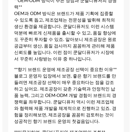
**OEM·ODM 방식이 주는 장점과 쿤달디퓨저의 경쟁
력**
OEM과 ODM 방식은 브랜드가 제품 기획에 집중할
수 있도록 돕고, 제조업체는 전문성을 발휘해 최적의
생산 환경을 제공합니다. 쿤달디퓨저도 이런 시스템
덕분에 빠르게 신제품을 출시할 수 있고, 품질 향상에
도 꾸준히 투자할 수 있죠. 알아보니 제조공장은 원료
공급부터 생산, 품질 검사까지 꼼꼼하게 관리해 제품
신뢰도를 높입니다. 이런 점이 쿤달디퓨저가 시장에
서 꾸준히 사랑받는 이유 중 하나입니다.
**향기 브랜드 운영에 제조공장 선택이 중요한 이유**
블로그 운영자 입장에서 보면, 좋은 향기 브랜드를 만
들려면 제조공장 선택이 매우 중요하다는 점을 강조
하고 싶어요. 제조공장이 갖춘 기술력과 안정적인 납
품 능력, 그리고 OEM·ODM 개발 경험이 브랜드의 경
쟁력을 좌우합니다. 쿤달디퓨저 역시 이런 제조업체
와 협력해 제품 개발을 체계적으로 진행하고 있죠. 경
험을 정리해보면, 제조공장을 꼼꼼히 검토하는 것이
성공적인 향기 브랜드 운영의 첫걸음입니다.