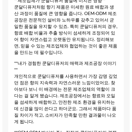
**제조업체가 쿤달디퓨저 품질에 미치는 영향**
쿤달디퓨저처럼 향기 제품은 미세한 원료 배합과 생
산 과정이 품질에 큰 영향을 줍니다. OEM·ODM 제조
공장은 전문적인 설비와 노하우를 갖추고 있어서 균
일한 품질을 유지할 수 있죠. 특히 쿤달디퓨저의 경우,
향료 배합 비율과 추출 방식이 섬세하게 조정되어 있
어 향이 자연스럽고 오랫동안 유지됩니다. 정리해보
면, 믿을 수 있는 제조업체와 협업하는 것이 좋은 제품
을 만드는 데 필수입니다.
**내가 경험한 쿤달디퓨저의 매력과 제조공장 이야기
**
개인적으로 쿤달디퓨저를 사용하면서 가장 감명 깊었
던 점은 향의 지속력과 자연스러운 느낌이었어요. 찾
아보다 보니 이 배경에는 전문 제조업체의 역할이 크
다는 걸 알게 됐습니다. 제조공장에서는 향료와 오일
을 섬세하게 배합하고, 안전한 제조 환경을 유지하는
데 신경을 많이 쓴다고 하더군요. 그래서 제품마다 품
질 차이가 적고, 소비자가 만족할 만한 결과물이 나오
게 됩니다.