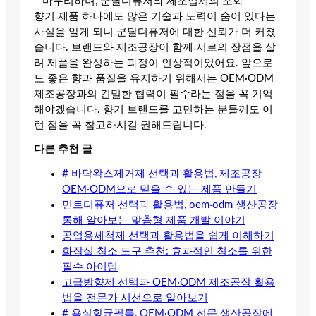
**마무리하며, 쿤달디퓨저와 제조업체의 조화**
향기 제품 하나에도 많은 기술과 노력이 숨어 있다는
사실을 알게 되니 쿤달디퓨저에 대한 신뢰가 더 커졌
습니다. 브랜드와 제조공장이 함께 서로의 장점을 살
려 제품을 완성하는 과정이 인상적이었어요. 앞으로
도 좋은 향과 품질을 유지하기 위해서는 OEM·ODM
제조공장과의 긴밀한 협력이 필수라는 점을 꼭 기억
해야겠습니다. 향기 브랜드를 고민하는 분들께도 이
런 점을 꼭 참고하시길 권해드립니다.
다른 추천 글
# 바닥왁스제거제 선택과 활용법, 제조공장
OEM·ODM으로 믿을 수 있는 제품 만들기
민트디퓨저 선택과 활용법, oem·odm 생산공장
통해 알아보는 맞춤형 제품 개발 이야기
공업용세척제 선택과 활용법을 쉽게 이해하기
화장실 청소 도구 추천: 효과적인 청소를 위한
필수 아이템
고급방향제 선택과 OEM·ODM 제조공장 활용
법을 전문가 시선으로 알아보기
# 욕실항균필름, OEM·ODM 전문 생산공장에