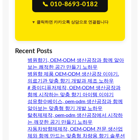
📞 010-8693-0182
▼ 클릭하면 카카오톡 상담으로 연결됩니다
Recent Posts
병원향기, OEM·ODM 생산공장과 함께 알아
보는 쾌적한 공간 만들기 노하우
병원향 제품 OEM·ODM 생산공장 이야기.
의료기관 맞춤 향기 개발과 제조 노하우
# 종이디퓨저제작, OEM·ODM 생산공장과
함께 시작하는 맞춤 향기 아이템 이야기
섬유향수베이스, oem·odm 생산공장과 함께
알아보는 맞춤형 향기 개발 노하우
탈취제제작, oem·odm 생산공장에서 시작하
는 깨끗한 공기 만들기 노하우
자동차방향제제작, OEM·ODM 전문 생산업
체와 함께 만드는 맞춤형 차량용 향기 솔루션