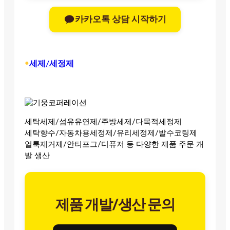
카카오톡 상담 시작하기
•
세제/세정제
세탁세제/섬유유연제/주방세제/다목적세정제
세탁향수/자동차용세정제/유리세정제/발수코팅제
얼룩제거제/안티포그/디퓨저 등 다양한 제품 주문 개
발 생산
제품 개발/생산 문의