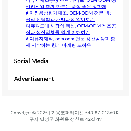
디퓨저제조공장 선택 가이드, OEM·ODM 생
산업체와 함께 만드는 품질 좋은 방향제
# 차량용방향제제조, OEM·ODM 전문 생산
공장 선택법과 개발과정 알아보기
디퓨져도매 시장의 핵심, OEM·ODM 제조공
장과 생산업체를 쉽게 이해하기
# 디퓨져제작, oem·odm 전문 생산공장과 함
께 시작하는 향기 마케팅 노하우
Social Media
Advertisement
Copyright © 2025 | 기웅코퍼레이션 543-87-01360 대
구시 달성군 화원읍 성천로 42길 49