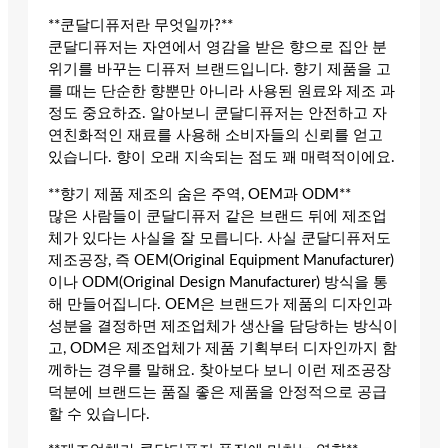
**쿤달디퓨저란 무엇일까?**
쿤달디퓨저는 자연에서 영감을 받은 향으로 집안 분
위기를 바꾸는 디퓨저 브랜드입니다. 향기 제품을 고
를 때는 단순한 향뿐만 아니라 사용된 원료와 제조 과
정도 중요하죠. 알아보니 쿤달디퓨저는 안전하고 자
연친화적인 재료를 사용해 소비자들의 신뢰를 얻고
있습니다. 향이 오래 지속되는 점도 꽤 매력적이에요.
**향기 제품 제조의 숨은 주역, OEM과 ODM**
많은 사람들이 쿤달디퓨저 같은 브랜드 뒤에 제조업
체가 있다는 사실을 잘 모릅니다. 사실 쿤달디퓨저도
제조공장, 즉 OEM(Original Equipment Manufacturer)
이나 ODM(Original Design Manufacturer) 방식을 통
해 만들어집니다. OEM은 브랜드가 제품의 디자인과
성분을 결정하면 제조업체가 생산을 담당하는 방식이
고, ODM은 제조업체가 제품 기획부터 디자인까지 함
께하는 경우를 말해요. 찾아보다 보니 이런 제조공장
덕분에 브랜드는 품질 좋은 제품을 안정적으로 공급
할 수 있습니다.