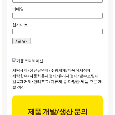
이메일
웹사이트
세탁세제/섬유유연제/주방세제/다목적세정제
세탁향수/자동차용세정제/유리세정제/발수코팅제
얼룩제거제/안티포그/디퓨저 등 다양한 제품 주문 개
발 생산
제품 개발/생산 문의