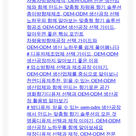
자동차방향제제작, OEM·ODM 전문 생산업
체와 함께 만드는 맞춤형 차량용 향기 솔루션
종이방향제제조, OEM·ODM 생산공장 선택
노하우와 함께 알아보는 맞춤형 향기 솔루션
향공조 OEM·ODM 생산공장 선택 가이드,
알아두면 좋은 핵심 포인트
차량용방향제공장 선택 가이드와
OEM·ODM 생산 노하우를 쉽게 풀어봅니다
# 디퓨저제조업체 선택 가이드, OEM·ODM
생산공장까지 알아보기 좋은 이유
# 업소방향제 선택과 제조공장 이야기.
OEM·ODM 생산업체를 중심으로 알아보니
천연디퓨져추천, 믿을 수 있는 OEM·ODM
생산업체와 함께 만드는 향기로운 공간
생화향기디퓨저 선택과 OEM·ODM 생산공
장 활용법 알아보기
# 방디퓨져, 믿을 수 있는 oem·odm 생산공장
에서 만드는 맞춤형 향기 솔루션의 모든 것
명품디퓨져 선택과 제작 이야기, OEM·ODM
생산공장 노하우를 함께 알아보세요
매장디퓨져 선택과 제작, OEM·ODM 전문