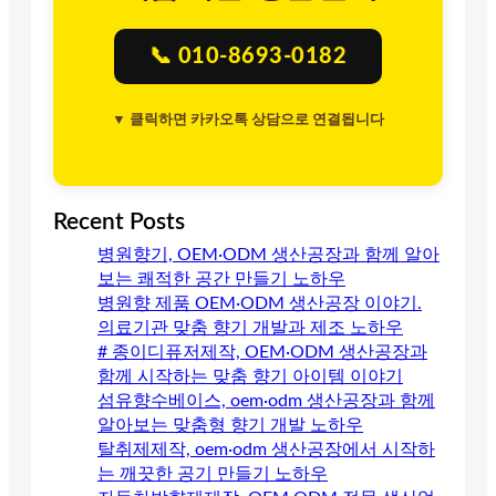
📞 010-8693-0182
▼ 클릭하면 카카오톡 상담으로 연결됩니다
Recent Posts
병원향기, OEM·ODM 생산공장과 함께 알아
보는 쾌적한 공간 만들기 노하우
병원향 제품 OEM·ODM 생산공장 이야기.
의료기관 맞춤 향기 개발과 제조 노하우
# 종이디퓨저제작, OEM·ODM 생산공장과
함께 시작하는 맞춤 향기 아이템 이야기
섬유향수베이스, oem·odm 생산공장과 함께
알아보는 맞춤형 향기 개발 노하우
탈취제제작, oem·odm 생산공장에서 시작하
는 깨끗한 공기 만들기 노하우