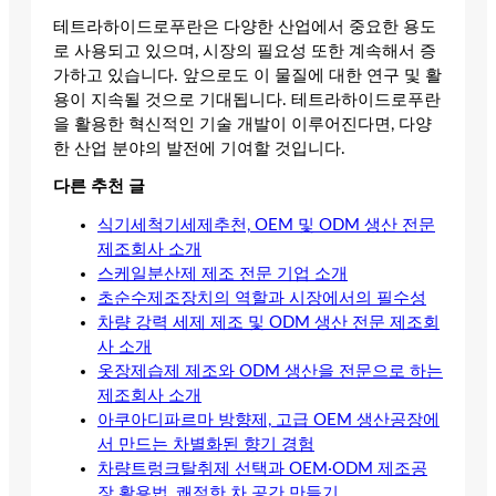
테트라하이드로푸란은 다양한 산업에서 중요한 용도
로 사용되고 있으며, 시장의 필요성 또한 계속해서 증
가하고 있습니다. 앞으로도 이 물질에 대한 연구 및 활
용이 지속될 것으로 기대됩니다. 테트라하이드로푸란
을 활용한 혁신적인 기술 개발이 이루어진다면, 다양
한 산업 분야의 발전에 기여할 것입니다.
다른 추천 글
식기세척기세제추천, OEM 및 ODM 생산 전문
제조회사 소개
스케일분산제 제조 전문 기업 소개
초순수제조장치의 역할과 시장에서의 필수성
차량 강력 세제 제조 및 ODM 생산 전문 제조회
사 소개
옷장제습제 제조와 ODM 생산을 전문으로 하는
제조회사 소개
아쿠아디파르마 방향제, 고급 OEM 생산공장에
서 만드는 차별화된 향기 경험
차량트렁크탈취제 선택과 OEM·ODM 제조공
장 활용법, 쾌적한 차 공간 만들기