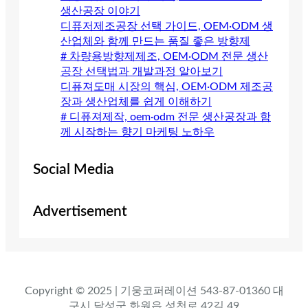
생산공장 이야기
디퓨저제조공장 선택 가이드, OEM·ODM 생
산업체와 함께 만드는 품질 좋은 방향제
# 차량용방향제제조, OEM·ODM 전문 생산
공장 선택법과 개발과정 알아보기
디퓨져도매 시장의 핵심, OEM·ODM 제조공
장과 생산업체를 쉽게 이해하기
# 디퓨져제작, oem·odm 전문 생산공장과 함
께 시작하는 향기 마케팅 노하우
Social Media
Advertisement
Copyright © 2025 | 기웅코퍼레이션 543-87-01360 대
구시 달성군 화원읍 성천로 42길 49