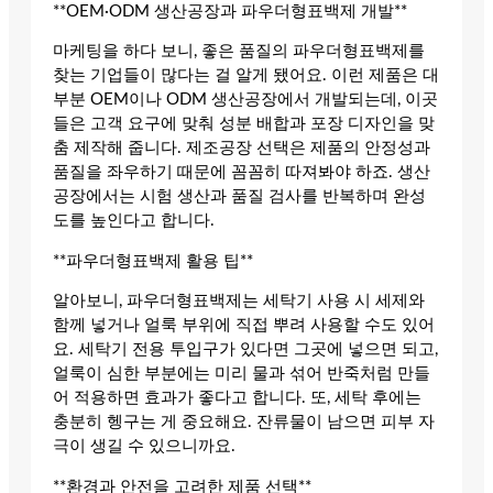
**OEM·ODM 생산공장과 파우더형표백제 개발**
마케팅을 하다 보니, 좋은 품질의 파우더형표백제를
찾는 기업들이 많다는 걸 알게 됐어요. 이런 제품은 대
부분 OEM이나 ODM 생산공장에서 개발되는데, 이곳
들은 고객 요구에 맞춰 성분 배합과 포장 디자인을 맞
춤 제작해 줍니다. 제조공장 선택은 제품의 안정성과
품질을 좌우하기 때문에 꼼꼼히 따져봐야 하죠. 생산
공장에서는 시험 생산과 품질 검사를 반복하며 완성
도를 높인다고 합니다.
**파우더형표백제 활용 팁**
알아보니, 파우더형표백제는 세탁기 사용 시 세제와
함께 넣거나 얼룩 부위에 직접 뿌려 사용할 수도 있어
요. 세탁기 전용 투입구가 있다면 그곳에 넣으면 되고,
얼룩이 심한 부분에는 미리 물과 섞어 반죽처럼 만들
어 적용하면 효과가 좋다고 합니다. 또, 세탁 후에는
충분히 헹구는 게 중요해요. 잔류물이 남으면 피부 자
극이 생길 수 있으니까요.
**환경과 안전을 고려한 제품 선택**