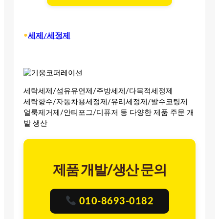
•
세제/세정제
세탁세제/섬유유연제/주방세제/다목적세정제
세탁향수/자동차용세정제/유리세정제/발수코팅제
얼룩제거제/안티포그/디퓨저 등 다양한 제품 주문 개
발 생산
제품 개발/생산 문의
010-8693-0182