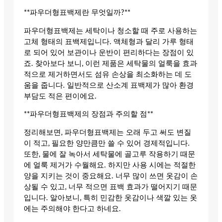
**파우더형표백제란 무엇일까?**
파우더형표백제는 세탁이나 청소할 때 주로 사용하는
고체 형태의 표백제입니다. 액체형과 달리 가루 형태
로 되어 있어 보관이나 운반이 편리하다는 장점이 있
죠. 찾아보다 보니, 이런 제품은 세탁물의 얼룩을 효과
적으로 제거하면서도 섬유 손상을 최소화하는 데 도
움을 줍니다. 일반적으로 산소계 표백제가 많아 환경
부담도 적은 편이에요.
**파우더형표백제의 장점과 주의할 점**
정리해보면, 파우더형표백제는 오래 두고 써도 변질
이 적고, 필요한 양만큼만 쓸 수 있어 경제적입니다.
또한, 물에 잘 녹아서 세탁물에 골고루 작용하기 때문
에 얼룩 제거가 수월해요. 하지만 사용 시에는 적절한
양을 지키는 것이 중요해요. 너무 많이 쓰면 옷감이 손
상될 수 있고, 너무 적으면 표백 효과가 떨어지기 때문
입니다. 알아보니, 특히 민감한 옷감이나 색깔 있는 옷
에는 주의해야 한다고 하네요.