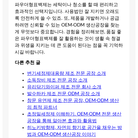
파우더형표백제는 세탁이나 청소를 할 때 편리하고
효과적인 선택지입니다. 사용법만 잘 지키면 오래도
록 안전하게 쓸 수 있죠. 또, 제품을 개발하거나 공급
하려면 신뢰할 수 있는 OEM·ODM 생산공장을 찾는
게 무엇보다 중요합니다. 경험을 정리해보면, 품질 좋
은 파우더형표백제를 잘 활용하는 것이 생활 속 청결
과 위생을 지키는 데 큰 도움이 된다는 점을 꼭 기억하
시길 바랍니다.
다른 추천 글
변기세정제대용량 제조 전문 공장 소개
소독장비 제조 전문 공장 소개
유리닦기와이퍼 제조 전문 회사 소개
발수하카 제조 전문 ODM 공장 소개
창문 유연제 제조 전문 공장, OEM·ODM 생산
의 최적 파트너
초정밀세정제 이해하기. OEM·ODM 전문 생산
공장을 통해 알아본 효과와 활용법
히노키방향제, 자연의 향기로 공간을 채우는 방
법과 OEM·ODM 생산공장 이야기