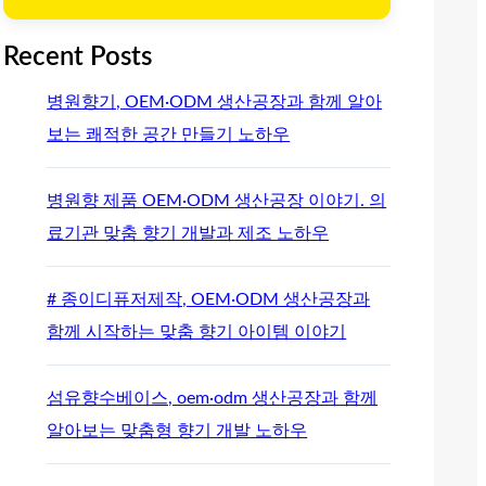
Recent Posts
병원향기, OEM·ODM 생산공장과 함께 알아
보는 쾌적한 공간 만들기 노하우
병원향 제품 OEM·ODM 생산공장 이야기. 의
료기관 맞춤 향기 개발과 제조 노하우
# 종이디퓨저제작, OEM·ODM 생산공장과
함께 시작하는 맞춤 향기 아이템 이야기
섬유향수베이스, oem·odm 생산공장과 함께
알아보는 맞춤형 향기 개발 노하우