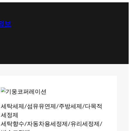
 정보
세탁세제/섬유유연제/주방세제/다목적
세정제
세탁향수/자동차용세정제/유리세정제/