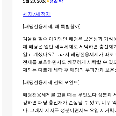
•
1월 20, 2026
정길 박
세제/세정제
[패딩전용세제, 왜 특별할까]
겨울철 필수 아이템인 패딩은 보온성과 가벼움
데 패딩은 일반 세탁세제로 세탁하면 충전재가
알고 계셨나요? 그래서 패딩전용세제가 따로 
전재를 보호하면서도 깨끗하게 세탁할 수 있도
제와는 다르게 세탁 후 패딩의 부피감과 보온
[패딩전용세제 선택 포인트]
패딩전용세제를 고를 때는 무엇보다 성분과 세
강하면 패딩 충전재가 손상될 수 있고, 너무
다. 그래서 저자극 성분이면서도 오염 제거력이