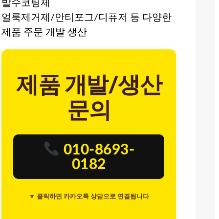
발수코팅제
얼룩제거제/안티포그/디퓨저 등 다양한
제품 주문 개발 생산
제품 개발/생산
문의
010-8693-
0182
▼ 클릭하면 카카오톡 상담으로 연결됩니다