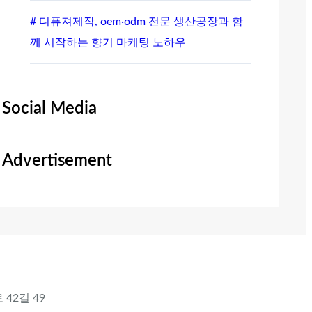
# 디퓨져제작, oem·odm 전문 생산공장과 함
께 시작하는 향기 마케팅 노하우
Social Media
Advertisement
 42길 49