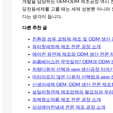
개발을 담당하는 OEM·ODM 제조공장 역시 
딩전용세제를 고를 때는 세제 성분뿐 아니라
다는 생각이 듭니다.
다른 추천 글
친환경 섬유 코팅제 제조 및 ODM 생산
유리창세정제 제조 전문 공장 소개
에어컨 유연제 제조와 ODM 생산 전문
퍼퓸베이스란 무엇일까? OEM과 ODM
차량디퓨저 선택과 oem 생산공장 이야기
머리아프지 않은 디퓨저 선택법과 oem
신생아세제 OEM, ODM 생산 전문 제
보일러청관제 제조업체의 필요성과 우리
외벽청소약품 제조 전문 공장 소개
삼성에어컨냄새 전문 제조 공장 소개