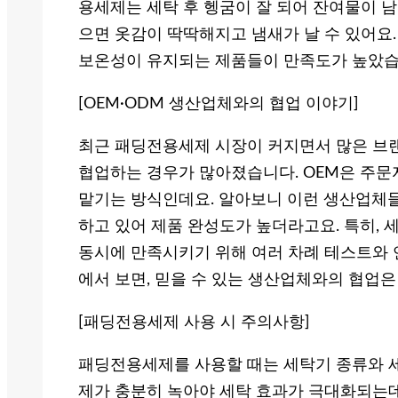
용세제는 세탁 후 헹굼이 잘 되어 잔여물이 남
으면 옷감이 딱딱해지고 냄새가 날 수 있어요
보온성이 유지되는 제품들이 만족도가 높았습
[OEM·ODM 생산업체와의 협업 이야기]
최근 패딩전용세제 시장이 커지면서 많은 브랜
협업하는 경우가 많아졌습니다. OEM은 주문자
맡기는 방식인데요. 알아보니 이런 생산업체들
하고 있어 제품 완성도가 높더라고요. 특히,
동시에 만족시키기 위해 여러 차례 테스트와 
에서 보면, 믿을 수 있는 생산업체와의 협업
[패딩전용세제 사용 시 주의사항]
패딩전용세제를 사용할 때는 세탁기 종류와 세
제가 충분히 녹아야 세탁 효과가 극대화되는데