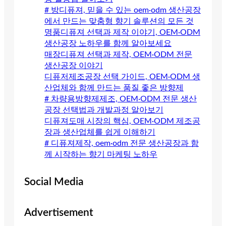
# 방디퓨져, 믿을 수 있는 oem·odm 생산공장
에서 만드는 맞춤형 향기 솔루션의 모든 것
명품디퓨져 선택과 제작 이야기, OEM·ODM
생산공장 노하우를 함께 알아보세요
매장디퓨져 선택과 제작, OEM·ODM 전문
생산공장 이야기
디퓨저제조공장 선택 가이드, OEM·ODM 생
산업체와 함께 만드는 품질 좋은 방향제
# 차량용방향제제조, OEM·ODM 전문 생산
공장 선택법과 개발과정 알아보기
디퓨져도매 시장의 핵심, OEM·ODM 제조공
장과 생산업체를 쉽게 이해하기
# 디퓨져제작, oem·odm 전문 생산공장과 함
께 시작하는 향기 마케팅 노하우
Social Media
Advertisement