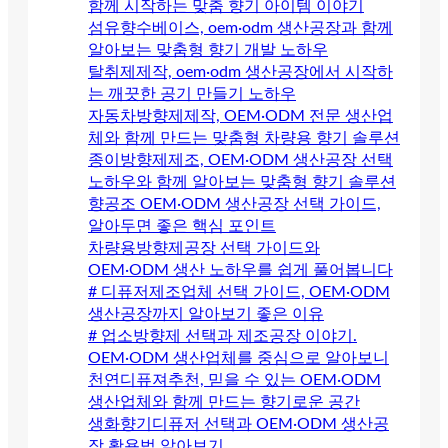
함께 시작하는 맞춤 향기 아이템 이야기
섬유향수베이스, oem·odm 생산공장과 함께
알아보는 맞춤형 향기 개발 노하우
탈취제제작, oem·odm 생산공장에서 시작하
는 깨끗한 공기 만들기 노하우
자동차방향제제작, OEM·ODM 전문 생산업
체와 함께 만드는 맞춤형 차량용 향기 솔루션
종이방향제제조, OEM·ODM 생산공장 선택
노하우와 함께 알아보는 맞춤형 향기 솔루션
향공조 OEM·ODM 생산공장 선택 가이드,
알아두면 좋은 핵심 포인트
차량용방향제공장 선택 가이드와
OEM·ODM 생산 노하우를 쉽게 풀어봅니다
# 디퓨저제조업체 선택 가이드, OEM·ODM
생산공장까지 알아보기 좋은 이유
# 업소방향제 선택과 제조공장 이야기.
OEM·ODM 생산업체를 중심으로 알아보니
천연디퓨져추천, 믿을 수 있는 OEM·ODM
생산업체와 함께 만드는 향기로운 공간
생화향기디퓨저 선택과 OEM·ODM 생산공
장 활용법 알아보기