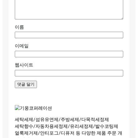
이름
이메일
웹사이트
세탁세제/섬유유연제/주방세제/다목적세정제
세탁향수/자동차용세정제/유리세정제/발수코팅제
얼룩제거제/안티포그/디퓨저 등 다양한 제품 주문 개