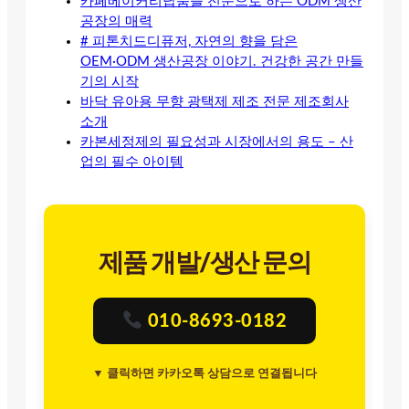
카페베이커리납품을 전문으로 하는 ODM 생산
공장의 매력
# 피톤치드디퓨저, 자연의 향을 담은
OEM·ODM 생산공장 이야기. 건강한 공간 만들
기의 시작
바닥 유아용 무향 광택제 제조 전문 제조회사
소개
카본세정제의 필요성과 시장에서의 용도 – 산
업의 필수 아이템
제품 개발/생산 문의
010-8693-0182
▼ 클릭하면 카카오톡 상담으로 연결됩니다