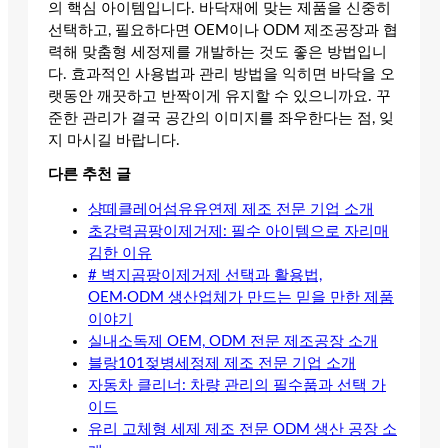
의 핵심 아이템입니다. 바닥재에 맞는 제품을 신중히
선택하고, 필요하다면 OEM이나 ODM 제조공장과 협
력해 맞춤형 세정제를 개발하는 것도 좋은 방법입니
다. 효과적인 사용법과 관리 방법을 익히면 바닥을 오
랫동안 깨끗하고 반짝이게 유지할 수 있으니까요. 꾸
준한 관리가 결국 공간의 이미지를 좌우한다는 점, 잊
지 마시길 바랍니다.
다른 추천 글
샹떼클레어섬유유연제 제조 전문 기업 소개
초강력곰팡이제거제: 필수 아이템으로 자리매
김한 이유
# 벽지곰팡이제거제 선택과 활용법,
OEM·ODM 생산업체가 만드는 믿을 만한 제품
이야기
실내소독제 OEM, ODM 전문 제조공장 소개
블랑101젖병세정제 제조 전문 기업 소개
자동차 클리너: 차량 관리의 필수품과 선택 가
이드
유리 고체형 세제 제조 전문 ODM 생산 공장 소