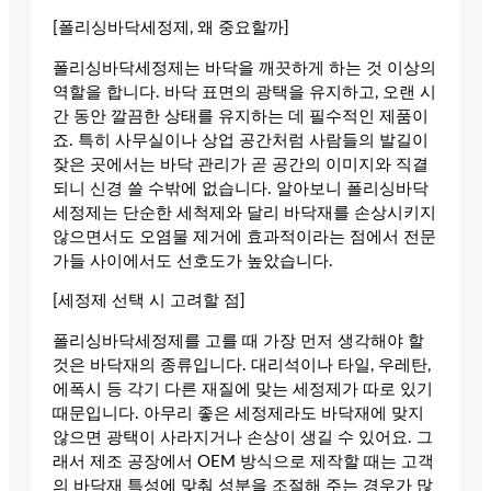
[폴리싱바닥세정제, 왜 중요할까]
폴리싱바닥세정제는 바닥을 깨끗하게 하는 것 이상의
역할을 합니다. 바닥 표면의 광택을 유지하고, 오랜 시
간 동안 깔끔한 상태를 유지하는 데 필수적인 제품이
죠. 특히 사무실이나 상업 공간처럼 사람들의 발길이
잦은 곳에서는 바닥 관리가 곧 공간의 이미지와 직결
되니 신경 쓸 수밖에 없습니다. 알아보니 폴리싱바닥
세정제는 단순한 세척제와 달리 바닥재를 손상시키지
않으면서도 오염물 제거에 효과적이라는 점에서 전문
가들 사이에서도 선호도가 높았습니다.
[세정제 선택 시 고려할 점]
폴리싱바닥세정제를 고를 때 가장 먼저 생각해야 할
것은 바닥재의 종류입니다. 대리석이나 타일, 우레탄,
에폭시 등 각기 다른 재질에 맞는 세정제가 따로 있기
때문입니다. 아무리 좋은 세정제라도 바닥재에 맞지
않으면 광택이 사라지거나 손상이 생길 수 있어요. 그
래서 제조 공장에서 OEM 방식으로 제작할 때는 고객
의 바닥재 특성에 맞춰 성분을 조절해 주는 경우가 많