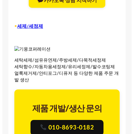
카카오톡 상담 시작하기
•
세제/세정제
세탁세제/섬유유연제/주방세제/다목적세정제
세탁향수/자동차용세정제/유리세정제/발수코팅제
얼룩제거제/안티포그/디퓨저 등 다양한 제품 주문 개
발 생산
제품 개발/생산 문의
010-8693-0182