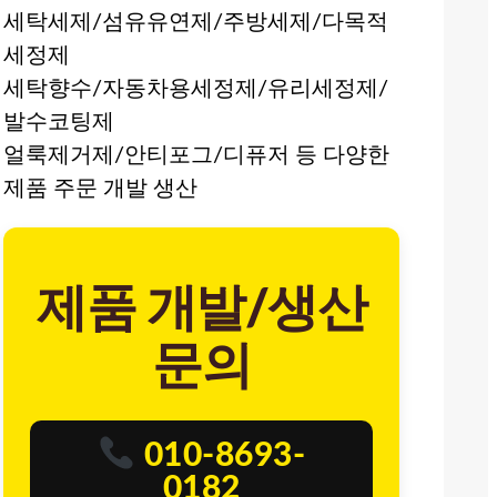
세탁세제/섬유유연제/주방세제/다목적
세정제
세탁향수/자동차용세정제/유리세정제/
발수코팅제
얼룩제거제/안티포그/디퓨저 등 다양한
제품 주문 개발 생산
제품 개발/생산
문의
010-8693-
0182