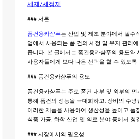
세제/세정제
### 서론
폼건용카샴푸
는 산업 및 제조 분야에서 필수적
업에서 사용되는 폼 건의 세정 및 유지 관리
줍니다. 본 글에서는 폼건용카샴푸의 용도와 
사용자들에게 보다 나은 선택을 할 수 있도록
### 폼건용카샴푸의 용도
폼건용카샴푸는 주로 폼건 내부 및 외부의 먼
통해 폼건의 성능을 극대화하고, 장비의 수명
이러한 제품을 사용하여 생산성을 높이고 품질
식품 가공, 화학 산업 및 의료 분야 등에서 
### 시장에서의 필요성