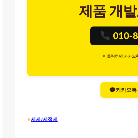
제품 개발
010-8
▼ 클릭하면 카카오
카카오톡
•
세제/세정제