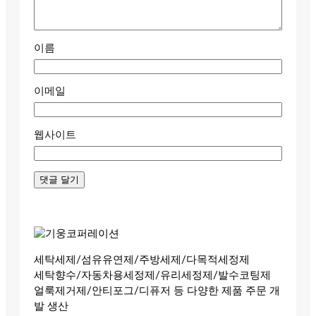
이름
이메일
웹사이트
세탁세제/섬유유연제/주방세제/다목적세정제
세탁향수/자동차용세정제/유리세정제/발수코팅제
얼룩제거제/안티포그/디퓨저 등 다양한 제품 주문 개
발 생산