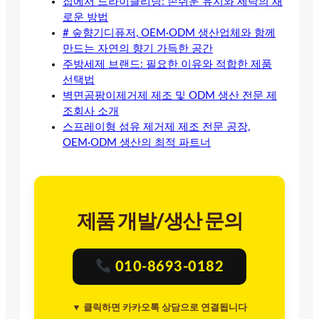
집에서 드라이클리닝: 손쉬운 유지와 세탁의 새
로운 방법
# 숲향기디퓨저, OEM·ODM 생산업체와 함께
만드는 자연의 향기 가득한 공간
주방세제 브랜드: 필요한 이유와 적합한 제품
선택법
벽면곰팡이제거제 제조 및 ODM 생산 전문 제
조회사 소개
스프레이형 섬유 제거제 제조 전문 공장,
OEM·ODM 생산의 최적 파트너
제품 개발/생산 문의
010-8693-0182
▼ 클릭하면 카카오톡 상담으로 연결됩니다