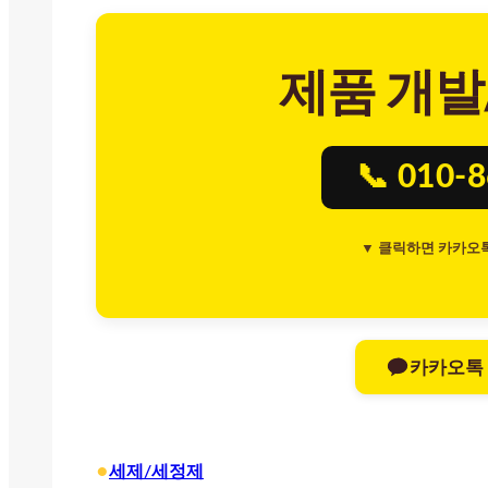
제품 개발
📞 010-
▼ 클릭하면 카카오
카카오톡
•
세제/세정제