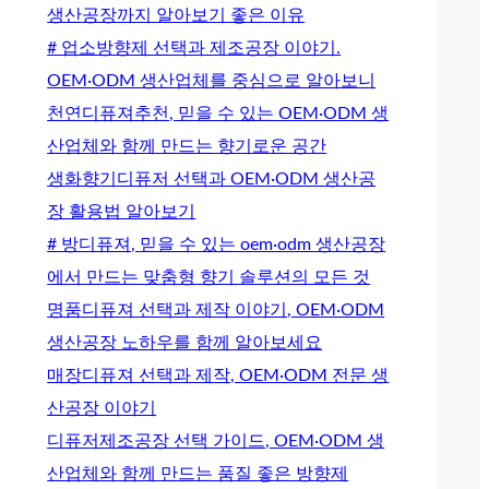
생산공장까지 알아보기 좋은 이유
# 업소방향제 선택과 제조공장 이야기.
OEM·ODM 생산업체를 중심으로 알아보니
천연디퓨져추천, 믿을 수 있는 OEM·ODM 생
산업체와 함께 만드는 향기로운 공간
생화향기디퓨저 선택과 OEM·ODM 생산공
장 활용법 알아보기
# 방디퓨져, 믿을 수 있는 oem·odm 생산공장
에서 만드는 맞춤형 향기 솔루션의 모든 것
명품디퓨져 선택과 제작 이야기, OEM·ODM
생산공장 노하우를 함께 알아보세요
매장디퓨져 선택과 제작, OEM·ODM 전문 생
산공장 이야기
디퓨저제조공장 선택 가이드, OEM·ODM 생
산업체와 함께 만드는 품질 좋은 방향제