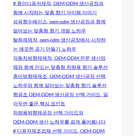
# 종이디퓨저제작, OEM·ODM 생산공장과
함께 시작하는 맞춤 향기 아이템 이야기
섬유향수베이스, oem·odm 생산공장과 함께
알아보는 맞춤형 향기 개발 노하우
탈취제제작, oem·odm 생산공장에서 시작하
는 깨끗한 공기 만들기 노하우
자동차방향제제작, OEM·ODM 전문 생산업
체와 함께 만드는 맞춤형 차량용 향기 솔루션
종이방향제제조, OEM·ODM 생산공장 선택
노하우와 함께 알아보는 맞춤형 향기 솔루션
향공조 OEM·ODM 생산공장 선택 가이드, 알
아두면 좋은 핵심 포인트
차량용방향제공장 선택 가이드와
OEM·ODM 생산 노하우를 쉽게 풀어봅니다
# 디퓨저제조업체 선택 가이드, OEM·ODM