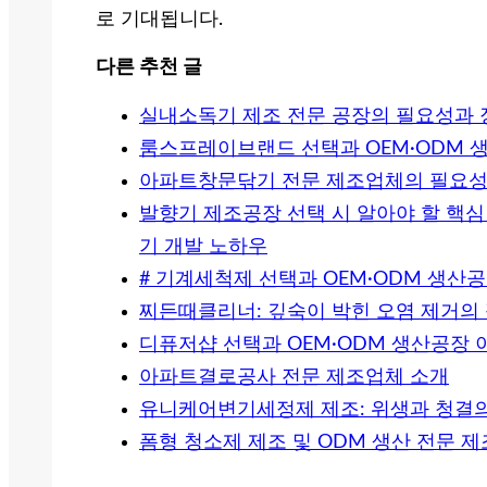
로 기대됩니다.
다른 추천 글
실내소독기 제조 전문 공장의 필요성과 
룸스프레이브랜드 선택과 OEM·ODM 
아파트창문닦기 전문 제조업체의 필요성과
발향기 제조공장 선택 시 알아야 할 핵심
기 개발 노하우
# 기계세척제 선택과 OEM·ODM 생산
찌든때클리너: 깊숙이 박힌 오염 제거의
디퓨저샵 선택과 OEM·ODM 생산공장
아파트결로공사 전문 제조업체 소개
유니케어변기세정제 제조: 위생과 청결의
폼형 청소제 제조 및 ODM 생산 전문 