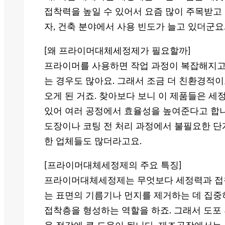
접착력을 높일 수 있어서 요즘 많이 주목받고 
자, 건축 분야에서 사용 빈도가 늘고 있더군요
[왜 프라이머대체세정제가 필요할까]
프라이머를 사용하면 작업 과정이 복잡해지고,
는 경우도 많아요. 그래서 조금 더 친환경적이
오게 된 거죠. 찾아보다 보니 이 제품들은 
있어 여러 공정에서 효율성을 높여준다고 합
도장이나 코팅 전 처리 과정에서 불필요한 
한 업체들도 많더라고요.
[프라이머대체세정제의 주요 특징]
프라이머대체세정제는 무엇보다 세정력과 접착력
는 표면의 기름기나 먼지를 제거하는 데 집중
접착층을 형성하는 역할을 하죠. 그래서 도포 