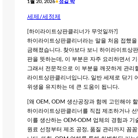
•
1월 20, 2026
정길 박
세제/세정제
[하이라이트상판클리너가 무엇일까?]
하이라이트상판클리너라는 말을 처음 접했을 때,
금해졌습니다. 찾아보다 보니 하이라이트상판
판을 뜻하는데, 이 부분은 자주 요리하면서 
그래서 전문적으로 이 부분을 깨끗하게 관리할
라이트상판클리너입니다. 일반 세제로 닦기 어
위생을 유지하는 데 큰 도움이 됩니다.
[왜 OEM, ODM 생산공장과 함께 고민해야 할
하이라이트상판클리너를 직접 제조하거나 선택할
이를 생산하는 OEM·ODM 업체의 경험과 기
원료 선정부터 제조 공정, 품질 관리까지 꼼