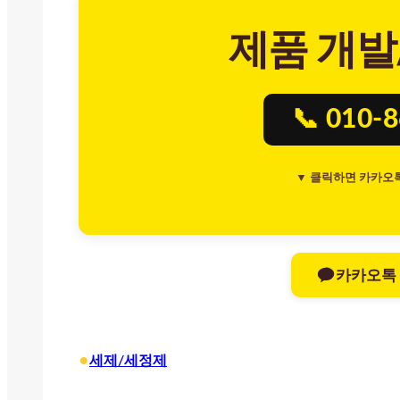
제품 개발
📞 010-
▼ 클릭하면 카카오
카카오톡
•
세제/세정제