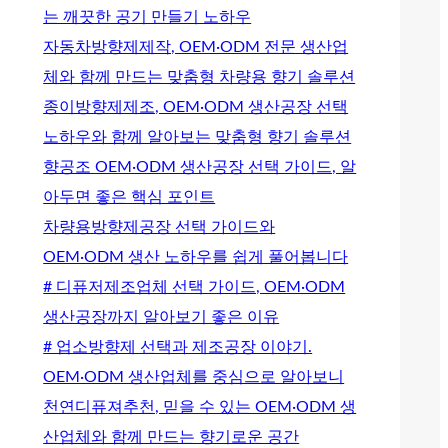
는 깨끗한 공기 만들기 노하우
자동차방향제제작, OEM·ODM 전문 생산업
체와 함께 만드는 맞춤형 차량용 향기 솔루션
종이방향제제조, OEM·ODM 생산공장 선택
노하우와 함께 알아보는 맞춤형 향기 솔루션
향공조 OEM·ODM 생산공장 선택 가이드, 알
아두면 좋은 핵심 포인트
차량용방향제공장 선택 가이드와
OEM·ODM 생산 노하우를 쉽게 풀어봅니다
# 디퓨저제조업체 선택 가이드, OEM·ODM
생산공장까지 알아보기 좋은 이유
# 업소방향제 선택과 제조공장 이야기.
OEM·ODM 생산업체를 중심으로 알아보니
천연디퓨져추천, 믿을 수 있는 OEM·ODM 생
산업체와 함께 만드는 향기로운 공간