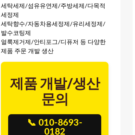
세탁세제/섬유유연제/주방세제/다목적
세정제
세탁향수/자동차용세정제/유리세정제/
발수코팅제
얼룩제거제/안티포그/디퓨저 등 다양한
제품 주문 개발 생산
제품 개발/생산
문의
📞 010-8693-
0182