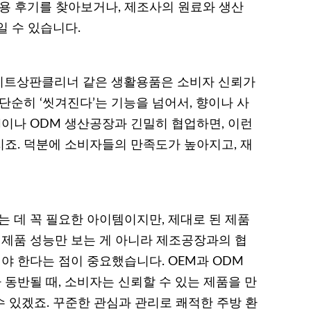
사용 후기를 찾아보거나, 제조사의 원료와 생산
일 수 있습니다.
이트상판클리너 같은 생활용품은 소비자 신뢰가
단순히 ‘씻겨진다’는 기능을 넘어서, 향이나 사
M이나 ODM 생산공장과 긴밀히 협업하면, 이런
죠. 덕분에 소비자들의 만족도가 높아지고, 재
데 꼭 필요한 아이템이지만, 제대로 된 제품
 제품 성능만 보는 게 아니라 제조공장과의 협
져야 한다는 점이 중요했습니다. OEM과 ODM
동반될 때, 소비자는 신뢰할 수 있는 제품을 만
수 있겠죠. 꾸준한 관심과 관리로 쾌적한 주방 환