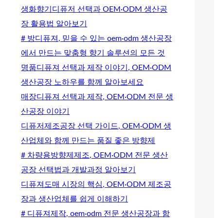
생화향기디퓨저 선택과 OEM·ODM 생산공
장 활용법 알아보기
# 방디퓨져, 믿을 수 있는 oem·odm 생산공장
에서 만드는 맞춤형 향기 솔루션의 모든 것
명품디퓨져 선택과 제작 이야기, OEM·ODM
생산공장 노하우를 함께 알아보세요
매장디퓨져 선택과 제작, OEM·ODM 전문 생
산공장 이야기
디퓨저제조공장 선택 가이드, OEM·ODM 생
산업체와 함께 만드는 품질 좋은 방향제
# 차량용방향제제조, OEM·ODM 전문 생산
공장 선택법과 개발과정 알아보기
디퓨져도매 시장의 핵심, OEM·ODM 제조공
장과 생산업체를 쉽게 이해하기
# 디퓨져제작, oem·odm 전문 생산공장과 함