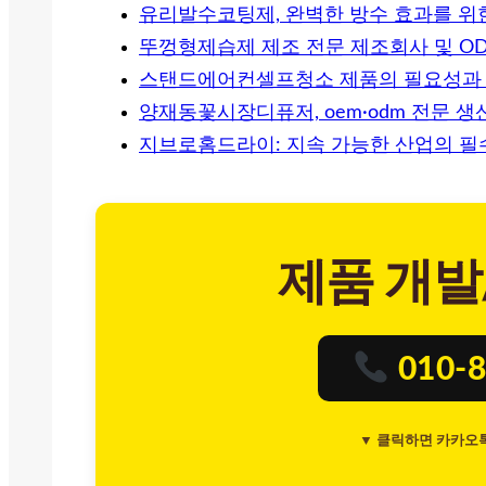
유리발수코팅제, 완벽한 방수 효과를 위한
뚜껑형제습제 제조 전문 제조회사 및 OD
스탠드에어컨셀프청소 제품의 필요성과 
양재동꽃시장디퓨저, oem·odm 전문 
지브로홈드라이: 지속 가능한 산업의 필
제품 개발
010-8
▼ 클릭하면 카카오