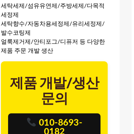
세탁세제/섬유유연제/주방세제/다목적
세정제
세탁향수/자동차용세정제/유리세정제/
발수코팅제
얼룩제거제/안티포그/디퓨저 등 다양한
제품 주문 개발 생산
제품 개발/생산
문의
010-8693-
0182