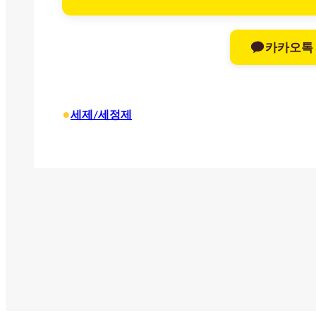
카카오톡
•
세제/세정제