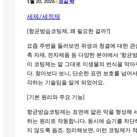
•
1월 20, 2026
정길 박
세제/세정제
[항균방습코팅제, 왜 필요한 걸까?]
요즘 주변을 둘러보면 위생과 청결에 대한 관
축 자재, 전자제품 등 다양한 분야에서 ‘항균
이 코팅제는 말 그대로 미생물의 번식을 막아
다. 찾아보다 보니, 단순한 표면 보호를 넘어
각하는 기술임을 알게 되었어요.
[기본 원리와 주요 기능]
항균방습코팅제는 표면에 얇은 막을 형성해 세
하는 원리로 작동합니다. 동시에 습기를 차단
지 않도록 돕죠. 정리해보면, 이런 코팅제가 