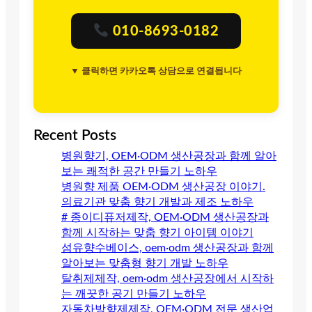
010-8693-0182
▼ 클릭하면 카카오톡 상담으로 연결됩니다
Recent Posts
병원향기, OEM·ODM 생산공장과 함께 알아
보는 쾌적한 공간 만들기 노하우
병원향 제품 OEM·ODM 생산공장 이야기.
의료기관 맞춤 향기 개발과 제조 노하우
# 종이디퓨저제작, OEM·ODM 생산공장과
함께 시작하는 맞춤 향기 아이템 이야기
섬유향수베이스, oem·odm 생산공장과 함께
알아보는 맞춤형 향기 개발 노하우
탈취제제작, oem·odm 생산공장에서 시작하
는 깨끗한 공기 만들기 노하우
자동차방향제제작, OEM·ODM 전문 생산업