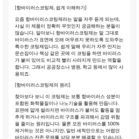
[항바이러스코팅제, 쉽게 이해하기]
요즘 항바이러스코팅제라는 말을 자주 듣게 되는데,
사실 이 제품이 정확히 무엇인지 궁금해하는 분들이
많습니다. 알아보니 항바이러스코팅제는 말 그대로
바이러스가 표면에 오래 머무르지 못하도록 도와주는
특수한 코팅제입니다. 쉽게 말해 우리가 자주 만지는
문손잡이나 책상 같은 곳에 이 코팅을 하면 바이러스
가 붙어 있어도 비교적 빨리 사라지게 만드는 역할을
합니다. 그래서 공공장소나 병원, 학교 등에서 많이 사
용되죠.
[항바이러스코팅제의 원리]
찾아보다 보니 이 코팅제는 보통 항바이러스 성분이
포함된 화학물질이나 나노기술을 활용해 만듭니다.
표면에 얇게 발라지면 바이러스가 붙어도 활동을 멈
추게 하거나 바이러스의 구조를 파괴해서 감염 위험
을 줄이는 원리입니다. 물론 모든 바이러스를 100%
제거하는 것은 아니지만, 일반 세척만으로는 어렵던
바이러스 잔존 문제를 상당 부분 해결할 수 있습니다.