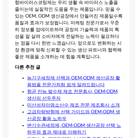
항바이러스코팅제는 우리 생활 속 바이러스 노출을
줄이는데 실질적인 도움을 주는 제품입니다. 믿을 수
있는 OEM, ODM 생산공장에서 만들어진 제품일수록
품질과 효과가 보장됩니다. 마케팅 전문가로서 꾸준
히 정보를 업데이트하며 공장의 기술력과 제품의 특
성을 잘 살려 소비자에게 전달하는 노력이 필요하다
는 점을 다시 한번 느꼈습니다. 앞으로도 변화하는 시
장 환경에 맞춰 신뢰할 수 있는 생산 파트너와 협력해
좋은 제품을 소개하는 데 힘쓸 계획입니다.
다른 추천 글
농기구세정제 선택과 OEM·ODM 생산공장 활
용법을 전문가처럼 쉽게 알려드립니다
항균 만능 발수제 제조 전문회사, OEM·ODM
생산의 선두주자
미산성차아염소산수 제조 전문 제조회사 소개
고급차량방향제 선택 가이드와 OEM·ODM 생
산공장 활용 노하우
변기수관세정제, OEM·ODM 생산공장 선택 노
하우와 효과 제대로 이해하기