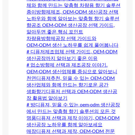
체와 함께 만드는 맞춤형 차량용 향기 솔루션
종이방향제제조, OEM·ODM 생산공장 선택
노하우와 함께 알아보는 맞춤형 향기 솔루션
향공조 OEM·ODM 생산공장 선택 가이드,
알아두면 좋은 핵심 포인트
차량용방향제공장 선택 가이드와
OEM·ODM 생산 노하우를 쉽게 풀어봅니다
# 디퓨저제조업체 선택 가이드, OEM·ODM
생산공장까지 알아보기 좋은 이유
# 업소방향제 선택과 제조공장 이야기.
OEM·ODM 생산업체를 중심으로 알아보니
천연디퓨져추천, 믿을 수 있는 OEM·ODM
생산업체와 함께 만드는 향기로운 공간
생화향기디퓨저 선택과 OEM·ODM 생산공
장 활용법 알아보기
# 방디퓨져, 믿을 수 있는 oem·odm 생산공장
에서 만드는 맞춤형 향기 솔루션의 모든 것
명품디퓨져 선택과 제작 이야기, OEM·ODM
생산공장 노하우를 함께 알아보세요
매장디퓨져 선택과 제작, OEM·ODM 전문