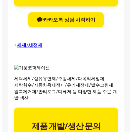
카카오톡 상담 시작하기
•
세제/세정제
세탁세제/섬유유연제/주방세제/다목적세정제
세탁향수/자동차용세정제/유리세정제/발수코팅제
얼룩제거제/안티포그/디퓨저 등 다양한 제품 주문 개
발 생산
제품 개발/생산 문의