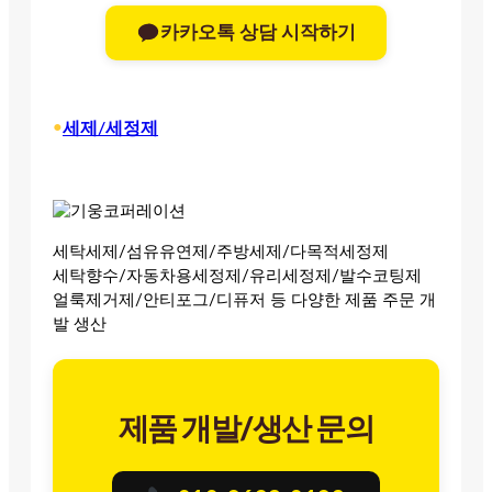
카카오톡 상담 시작하기
•
세제/세정제
세탁세제/섬유유연제/주방세제/다목적세정제
세탁향수/자동차용세정제/유리세정제/발수코팅제
얼룩제거제/안티포그/디퓨저 등 다양한 제품 주문 개
발 생산
제품 개발/생산 문의