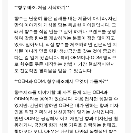
**향수제조, 처음 시작하기**
향수는 단순히 좋은 냄새를 내는 제품이 아니라, 자신
만의 이야기와 개성을 담는 특별한 아이템입니다. 그
래서 향수를 직접 만들고 싶어 하거나 브랜드를 운영
하며 맞춤 향수를 개발하려는 분들이 점점 많아지고
있죠. 알아보니, 직접 향수를 제조하려면 전문적인 지
식뿐 아니라 믿을 만한 생산공장을 찾는 것이 중요하
다는 걸 알게 됐습니다. 특히 OEM이나 ODM 방식으
로 향수를 주문 제작하는 방법이 가장 현실적이면서
도 전문적인 결과물을 얻을 수 있습니다.
**OEM과 ODM, 향수제조에서 무엇이 다를까?**
향수제조를 이야기할 때 자주 듣게 되는 OEM과
ODM이라는 용어가 있습니다. 처음 접하면 헷갈릴 수
있지만, 간단히 말하면 OEM은 내가 원하는 향과 디자
인을 직접 기획해서 생산공장에 맡기는 방식입니다.
반면 ODM은 공장에서 이미 개발된 향과 디자인을 활
용하거나, 공장과 함께 상품 기획을 진행하는 형태죠.
찾아보다 보니, OEM은 완전히 나만의 독창적인 향수