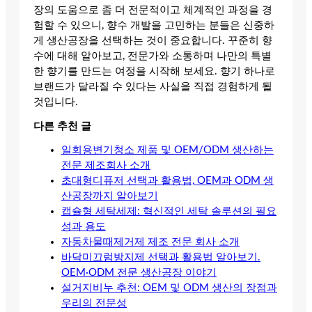
장의 도움으로 좀 더 전문적이고 체계적인 과정을 경
험할 수 있으니, 향수 개발을 고민하는 분들은 신중하
게 생산공장을 선택하는 것이 중요합니다. 꾸준히 향
수에 대해 알아보고, 전문가와 소통하며 나만의 특별
한 향기를 만드는 여정을 시작해 보세요. 향기 하나로
브랜드가 달라질 수 있다는 사실을 직접 경험하게 될
것입니다.
다른 추천 글
일회용변기청소 제품 및 OEM/ODM 생산하는
전문 제조회사 소개
초대형디퓨저 선택과 활용법, OEM과 ODM 생
산공장까지 알아보기
캡슐형 세탁세제: 혁신적인 세탁 솔루션의 필요
성과 용도
자동차물때제거제 제조 전문 회사 소개
바닥미끄럼방지제 선택과 활용법 알아보기.
OEM·ODM 전문 생산공장 이야기
설거지비누 추천: OEM 및 ODM 생산의 장점과
우리의 전문성