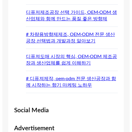
디퓨저제조공장 선택 가이드, OEM·ODM 생
산업체와 함께 만드는 품질 좋은 방향제
# 차량용방향제제조, OEM·ODM 전문 생산
공장 선택법과 개발과정 알아보기
디퓨져도매 시장의 핵심, OEM·ODM 제조공
장과 생산업체를 쉽게 이해하기
# 디퓨져제작, oem·odm 전문 생산공장과 함
께 시작하는 향기 마케팅 노하우
Social Media
Advertisement