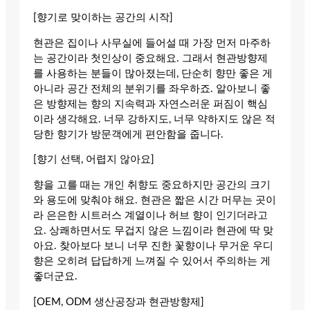
[향기로 맞이하는 공간의 시작]
현관은 집이나 사무실에 들어설 때 가장 먼저 마주하
는 공간이라 첫인상이 중요해요. 그래서 현관방향제
를 사용하는 분들이 많아졌는데, 단순히 향만 좋은 게
아니라 공간 전체의 분위기를 좌우하죠. 알아보니 좋
은 방향제는 향의 지속력과 자연스러운 퍼짐이 핵심
이라 생각해요. 너무 강하지도, 너무 약하지도 않은 적
당한 향기가 방문객에게 편안함을 줍니다.
[향기 선택, 어렵지 않아요]
향을 고를 때는 개인 취향도 중요하지만 공간의 크기
와 용도에 맞춰야 해요. 현관은 짧은 시간 머무는 곳이
라 은은한 시트러스 계열이나 허브 향이 인기더라고
요. 상쾌하면서도 무겁지 않은 느낌이라 현관에 딱 맞
아요. 찾아보다 보니 너무 진한 꽃향이나 무거운 우디
향은 오히려 답답하게 느껴질 수 있어서 주의하는 게
좋더군요.
[OEM, ODM 생산공장과 현관방향제]