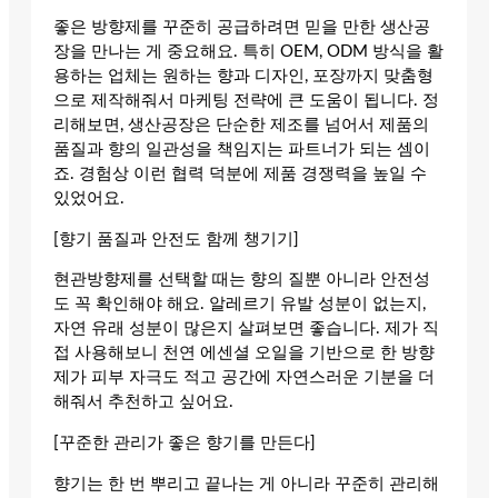
좋은 방향제를 꾸준히 공급하려면 믿을 만한 생산공
장을 만나는 게 중요해요. 특히 OEM, ODM 방식을 활
용하는 업체는 원하는 향과 디자인, 포장까지 맞춤형
으로 제작해줘서 마케팅 전략에 큰 도움이 됩니다. 정
리해보면, 생산공장은 단순한 제조를 넘어서 제품의
품질과 향의 일관성을 책임지는 파트너가 되는 셈이
죠. 경험상 이런 협력 덕분에 제품 경쟁력을 높일 수
있었어요.
[향기 품질과 안전도 함께 챙기기]
현관방향제를 선택할 때는 향의 질뿐 아니라 안전성
도 꼭 확인해야 해요. 알레르기 유발 성분이 없는지,
자연 유래 성분이 많은지 살펴보면 좋습니다. 제가 직
접 사용해보니 천연 에센셜 오일을 기반으로 한 방향
제가 피부 자극도 적고 공간에 자연스러운 기분을 더
해줘서 추천하고 싶어요.
[꾸준한 관리가 좋은 향기를 만든다]
향기는 한 번 뿌리고 끝나는 게 아니라 꾸준히 관리해