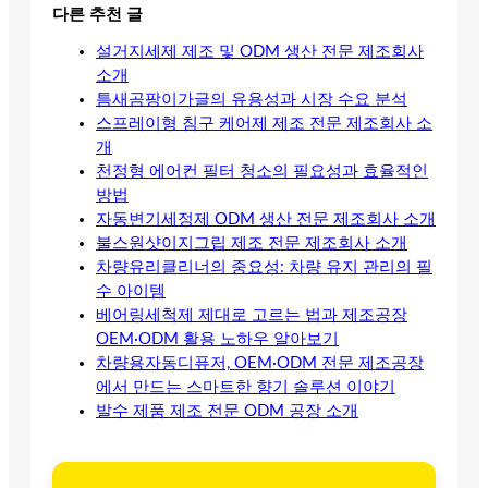
다른 추천 글
설거지세제 제조 및 ODM 생산 전문 제조회사
소개
틈새곰팡이가글의 유용성과 시장 수요 분석
스프레이형 침구 케어제 제조 전문 제조회사 소
개
천정형 에어컨 필터 청소의 필요성과 효율적인
방법
자동변기세정제 ODM 생산 전문 제조회사 소개
불스원샷이지그립 제조 전문 제조회사 소개
차량유리클리너의 중요성: 차량 유지 관리의 필
수 아이템
베어링세척제 제대로 고르는 법과 제조공장
OEM·ODM 활용 노하우 알아보기
차량용자동디퓨저, OEM·ODM 전문 제조공장
에서 만드는 스마트한 향기 솔루션 이야기
발수 제품 제조 전문 ODM 공장 소개