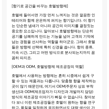
[향기로 공간을 바꾸는 호텔방향제]
호텔에 들어서면 가장 먼저 느껴지는 것은 깔끔한 인
테리어와 함께 은은하게 퍼지는 향기입니다. 이 향기
는 단순한 냄새가 아니라 공간의 이미지를 결정짓는
중요한 요소입니다. 알아보니 호텔방향제는 단순히
공기를 상쾌하게 만드는 기능을 넘어 고객의 기억에
남는 경험을 선사하는 역할을 하더군요. 그래서 호텔
들은 방향제 선택에 특히 신경을 씁니다. 향의 종류,
지속 시간, 그리고 어떤 방식으로 분사되는지까지 꼼
꼼히 따지죠.
[OEM과 ODM, 호텔방향제 제조공장의 역할]
호텔에서 사용하는 방향제는 흔히 시중에서 쉽게 구
할 수 있는 제품과는 다릅니다. 맞춤형 향을 제작하는
곳이 많기 때문인데, 여기서 OEM(주문자 상표 부착
생산)과 ODM(제조업자가 디자인과 개발까지 담당)
방식의 제조공장 이야기가 빠질 수 없습니다. 찾아보
다 보니 이런 제조공장들은 호텔이 원하는 향을 연구
하고, 품질을 일정하게 유지하면서도 대량 생산이 가