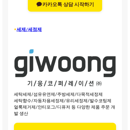
카카오톡 상담 시작하기
•
세제/세정제
세탁세제/섬유유연제/주방세제/다목적세정제
세탁향수/자동차용세정제/유리세정제/발수코팅제
얼룩제거제/안티포그/디퓨저 등 다양한 제품 주문 개
발 생산