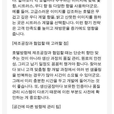
다. 알아보니 각 호텔마다 추구하는 이미지에 맞춰 꽃
향, 시트러스, 우디 향 등 다양한 향을 사용하더군요.
예를 들어, 고급스러운 이미지를 강조하는 호텔은 무
겁고 깊은 우디 계열 향을, 밝고 산뜻한 이미지를 원하
는 곳은 시트러스 계열을 선택합니다. 이런 향기 전략
은 고객 만족도를 높이고 재방문율 증가에도 영향을
줍니다.
[제조공장과 협업할 때 고려할 점]
호텔방향제 제조공장과 협업할 때는 단순히 향만 맞
추는 것이 아니라 생산 과정의 품질 관리, 원료의 안전
성, 그리고 납기 일정도 꼼꼼히 챙겨야 합니다. 찾아보
다 보니 고객 맞춤형 향 개발 과정에서 여러 번 샘플링
을 반복하는 경우가 많아 시간이 소요될 수 있더군요.
그래서 미리 충분한 시간을 두고 개발에 들어가는 것
이 좋습니다. 또, 생산공장마다 보유한 인증이나 품질
관리 시스템이 다르기 때문에 이런 부분도 사전에 확
인하는 게 중요합니다.
[공간에 따른 방향제 관리 팁]