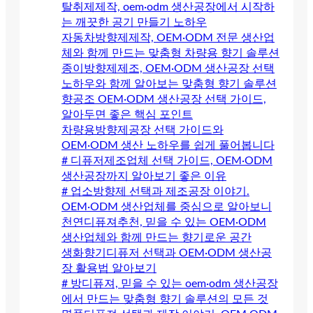
탈취제제작, oem·odm 생산공장에서 시작하
는 깨끗한 공기 만들기 노하우
자동차방향제제작, OEM·ODM 전문 생산업
체와 함께 만드는 맞춤형 차량용 향기 솔루션
종이방향제제조, OEM·ODM 생산공장 선택
노하우와 함께 알아보는 맞춤형 향기 솔루션
향공조 OEM·ODM 생산공장 선택 가이드,
알아두면 좋은 핵심 포인트
차량용방향제공장 선택 가이드와
OEM·ODM 생산 노하우를 쉽게 풀어봅니다
# 디퓨저제조업체 선택 가이드, OEM·ODM
생산공장까지 알아보기 좋은 이유
# 업소방향제 선택과 제조공장 이야기.
OEM·ODM 생산업체를 중심으로 알아보니
천연디퓨져추천, 믿을 수 있는 OEM·ODM
생산업체와 함께 만드는 향기로운 공간
생화향기디퓨저 선택과 OEM·ODM 생산공
장 활용법 알아보기
# 방디퓨져, 믿을 수 있는 oem·odm 생산공장
에서 만드는 맞춤형 향기 솔루션의 모든 것