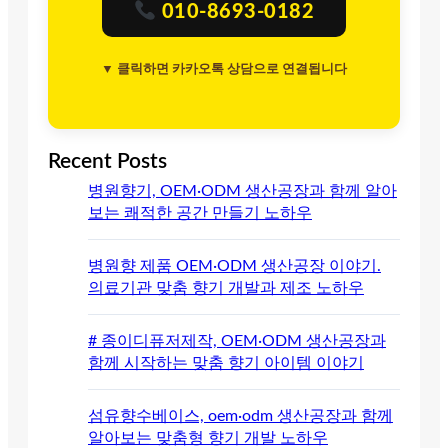
010-8693-0182
▼ 클릭하면 카카오톡 상담으로 연결됩니다
Recent Posts
병원향기, OEM·ODM 생산공장과 함께 알아
보는 쾌적한 공간 만들기 노하우
병원향 제품 OEM·ODM 생산공장 이야기.
의료기관 맞춤 향기 개발과 제조 노하우
# 종이디퓨저제작, OEM·ODM 생산공장과
함께 시작하는 맞춤 향기 아이템 이야기
섬유향수베이스, oem·odm 생산공장과 함께
알아보는 맞춤형 향기 개발 노하우