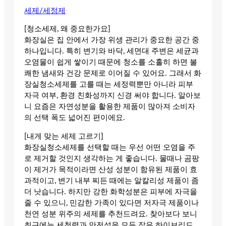
세제/세정제
[청소세제, 왜 중요한가요]
화장실은 집 안에서 가장 위생 관리가 중요한 공간 중
하나입니다. 특히 변기와 바닥, 세면대 주변은 세균과
오염물이 쉽게 쌓이기 때문에 청소를 소홀히 하면 불
쾌한 냄새와 건강 문제로 이어질 수 있어요. 그래서 화
장실청소세제를 고를 때는 세정력뿐만 아니라 피부
자극 여부, 환경 친화성까지 신경 써야 합니다. 알아보
니 요즘은 자연성분을 활용한 제품이 많아져 소비자
의 선택 폭도 넓어진 편이에요.
[내게 맞는 세제 고르기]
화장실청소세제를 선택할 때는 우선 어떤 오염을 주
로 제거할 것인지 생각하는 게 좋습니다. 물때나 곰팡
이 제거가 목적이라면 산성 성분이 함유된 제품이 효
과적이고, 변기 내부 찌든 때에는 알칼리성 제품이 좀
더 낫습니다. 하지만 강한 화학성분은 피부에 자극을
줄 수 있으니, 민감한 가족이 있다면 저자극 제품이나
천연 성분 위주의 세제를 추천드려요. 찾아보다 보니
최근에는 세척력과 안전성을 모두 잡은 하이브리드