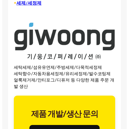
•
세제/세정제
세탁세제/섬유유연제/주방세제/다목적세정제
세탁향수/자동차용세정제/유리세정제/발수코팅제
얼룩제거제/안티포그/디퓨저 등 다양한 제품 주문 개
발 생산
제품 개발/생산 문의