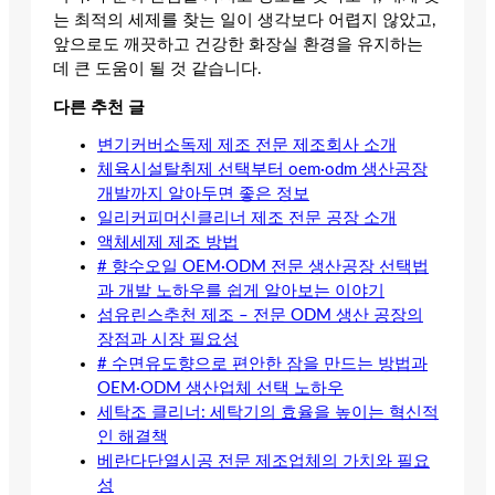
는 최적의 세제를 찾는 일이 생각보다 어렵지 않았고,
앞으로도 깨끗하고 건강한 화장실 환경을 유지하는
데 큰 도움이 될 것 같습니다.
다른 추천 글
변기커버소독제 제조 전문 제조회사 소개
체육시설탈취제 선택부터 oem·odm 생산공장
개발까지 알아두면 좋은 정보
일리커피머신클리너 제조 전문 공장 소개
액체세제 제조 방법
# 향수오일 OEM·ODM 전문 생산공장 선택법
과 개발 노하우를 쉽게 알아보는 이야기
섬유린스추천 제조 – 전문 ODM 생산 공장의
장점과 시장 필요성
# 수면유도향으로 편안한 잠을 만드는 방법과
OEM·ODM 생산업체 선택 노하우
세탁조 클리너: 세탁기의 효율을 높이는 혁신적
인 해결책
베란다단열시공 전문 제조업체의 가치와 필요
성