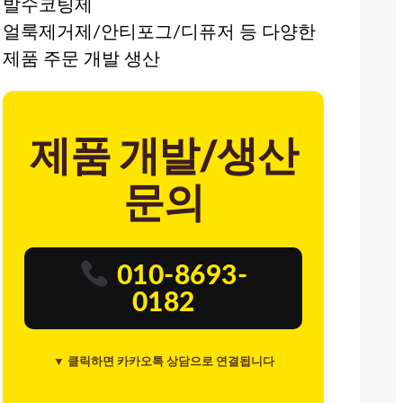
발수코팅제
얼룩제거제/안티포그/디퓨저 등 다양한
제품 주문 개발 생산
제품 개발/생산
문의
010-8693-
0182
▼ 클릭하면 카카오톡 상담으로 연결됩니다