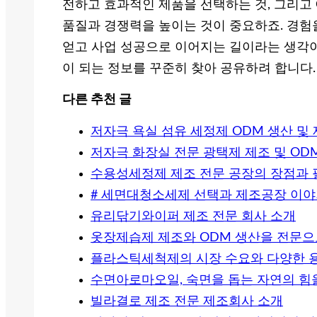
전하고 효과적인 제품을 선택하는 것, 그리고
품질과 경쟁력을 높이는 것이 중요하죠. 경험
얻고 사업 성공으로 이어지는 길이라는 생각이
이 되는 정보를 꾸준히 찾아 공유하려 합니다.
다른 추천 글
저자극 욕실 섬유 세정제 ODM 생산 및 
저자극 화장실 전문 광택제 제조 및 OD
수용성세정제 제조 전문 공장의 장점과
# 세면대청소세제 선택과 제조공장 이야기
유리닦기와이퍼 제조 전문 회사 소개
옷장제습제 제조와 ODM 생산을 전문으
플라스틱세척제의 시장 수요와 다양한 
수면아로마오일, 숙면을 돕는 자연의 힘을
빌라결로 제조 전문 제조회사 소개