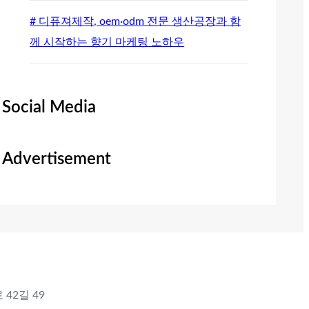
# 디퓨져제작, oem·odm 전문 생산공장과 함
께 시작하는 향기 마케팅 노하우
Social Media
Advertisement
 42길 49