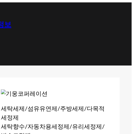
 정보
세탁세제/섬유유연제/주방세제/다목적
세정제
세탁향수/자동차용세정제/유리세정제/